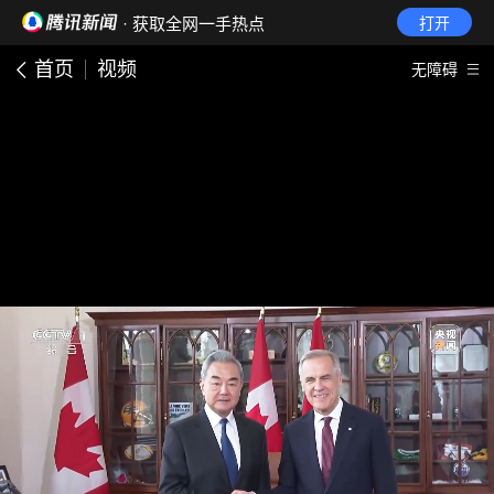
· 获取全网一手热点
打开
首页
视频
无障碍