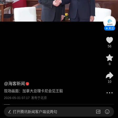
关注
56
8
10
@
海客新闻
现场画面：加拿大总理卡尼会见王毅
2026-05-31 07:17
发布于
北京
打开
腾讯新闻客户端说两句