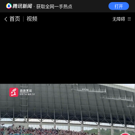
· 获取全网一手热点
打开
首页
视频
无障碍