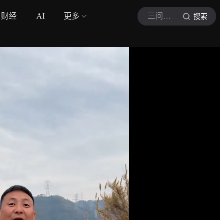
财经
AI
更多
三问学姐
搜索