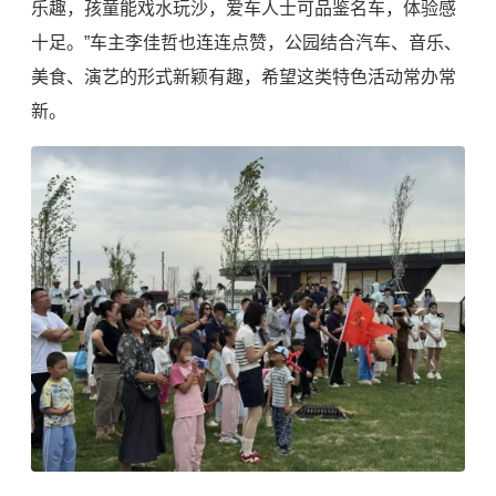
乐趣，孩童能戏水玩沙，爱车人士可品鉴名车，体验感
十足。”车主李佳哲也连连点赞，公园结合汽车、音乐、
美食、演艺的形式新颖有趣，希望这类特色活动常办常
新。