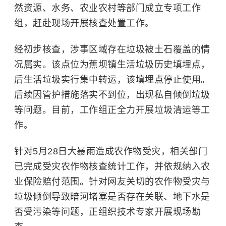
然资源、水务、农业农村等部门成立专项工作
组，赶赴现场开展核查处置工作。
经初步核查，涉事区域存在垃圾被土石覆盖的情
况属实。该点位为蕉坝镇生活垃圾历史填埋点，
后生活垃圾实行集中转运，该填埋点停止使用。
后续因管护措施落实不到位，出现私自倾倒垃圾
等问题。目前，工作组正全力开展垃圾清运等工
作。
针对5月28日大暴雨造成农作物受灾，相关部门
已完成受灾农作物核查统计工作，并依规纳入
农
业保险
赔付范围。针对网友关切的农作物受灾与
垃圾倾倒导致暗河堵塞是否存在关联、地下水是
否受污染等问题，正组织技术专家开展现场勘