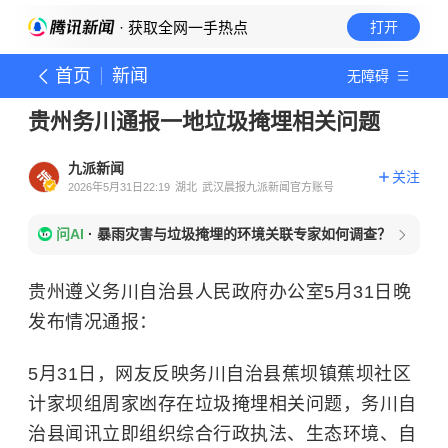
· 获取全网一手热点
打开
首页
新闻
无障碍
贵州务川通报一地垃圾掩埋相关问题
九派新闻
关注
2026年5月31日22:19
湖北
武汉晨报九派新闻官方账号
问AI
·
暴雨灾害与垃圾掩埋的环境关联专家如何调查？
贵州遵义务川自治县人民政府办公室5月31日晚
发布情况通报：
5月31日，网友反映务川自治县蕉坝镇蕉坝社区
计家坝组周家凼存在垃圾掩埋相关问题，务川自
治县闻讯立即组织综合行政执法、生态环境、自