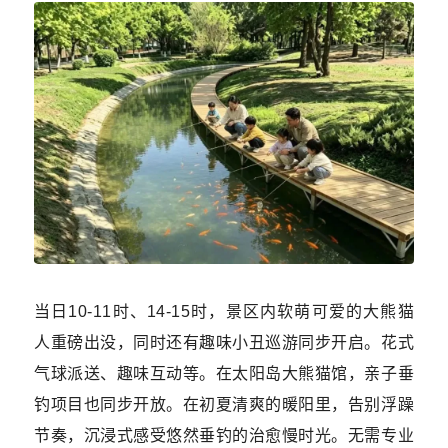
当日10-11时、14-15时，景区内软萌可爱的大熊猫
人重磅出没，同时还有趣味小丑巡游同步开启。花式
气球派送、趣味互动等。在太阳岛大熊猫馆，亲子垂
钓项目也同步开放。在初夏清爽的暖阳里，告别浮躁
节奏，沉浸式感受悠然垂钓的治愈慢时光。无需专业