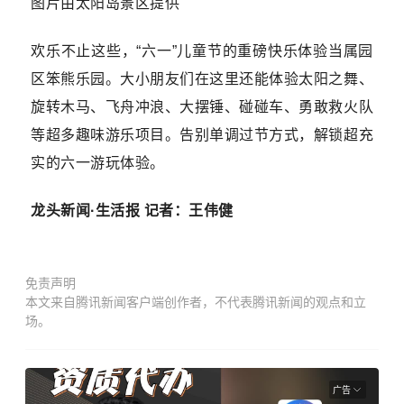
图片由太阳岛景区提供
欢乐不止这些，“六一”儿童节的重磅快乐体验当属园
区笨熊乐园。大小朋友们在这里还能体验太阳之舞、
旋转木马、飞舟冲浪、大摆锤、碰碰车、勇敢救火队
等超多趣味游乐项目。告别单调过节方式，解锁超充
实的六一游玩体验。
龙头新闻·生活报 记者：王伟健
免责声明
本文来自腾讯新闻客户端创作者，不代表腾讯新闻的观点和立
场。
广告