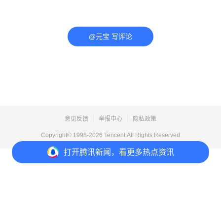
@元宝 写评论
意见反馈
举报中心
隐私政策
Copyright© 1998-
2026
Tencent.All Rights Reserved
打开
腾讯新闻，看更多热点资讯
打开
APP参与讨论
评论
点赞
收藏
分享