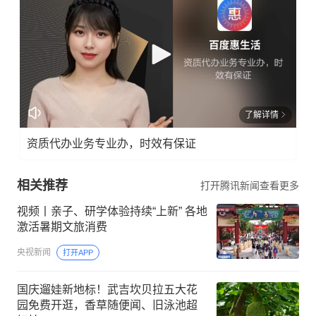
了解详情
资质代办业务专业办，时效有保证
相关推荐
打开腾讯新闻查看更多
视频丨亲子、研学体验持续“上新” 各地
激活暑期文旅消费
央视新闻
打开APP
国庆遛娃新地标！武吉坎贝拉五大花
园免费开逛，香草随便闻、旧泳池超