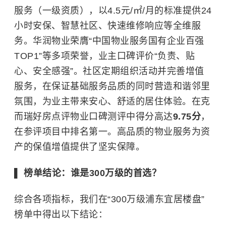
服务（一级资质），以4.5元/㎡/月的标准提供24
小时安保、智慧社区、快速维修响应等全维服
务。华润物业荣膺“中国物业服务国有企业百强
TOP1”等多项荣誉，业主口碑评价“负责、贴
心、安全感强”。社区定期组织活动并完善增值
服务，在保证基础服务品质的同时营造和谐邻里
氛围，为业主带来安心、舒适的居住体验。在克
而瑞好房点评物业口碑测评中得分高达
9.75分
，
在参评项目中排名第一。高品质的物业服务为资
产的保值增值提供了坚实保障。
▌ 榜单结论：谁是300万级的首选？
综合各项指标，我们在“300万级浦东宜居楼盘”
榜单中得出以下结论：