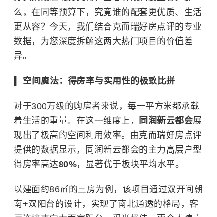
么，在同等预算下，究竟谁的配套更优质、生活
更从容？今天，我们结合克而瑞好房点评的专业
数据，为您深度拆解这两大热门项目的价值差
异。
▌ 空间魔法：得房率与实用性的极致比拼
对于300万级的购房者来说，每一平方米都承载
着生活的重量。在这一维度上，
同润新云都会
展
现出了极高的空间利用效率。由克而瑞好房点评
提供的数据显示，同润新云都会的主力高层户型
得房率高达
80%
，显著优于板块平均水平。
以建面约86㎡的三房为例，该项目通过双开间朝
南+双阳台的设计，实现了南北通透的格局，客