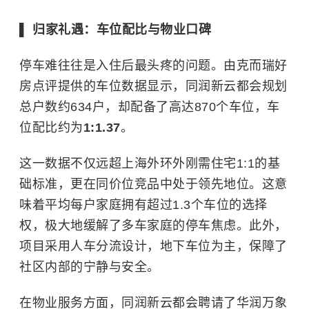
▌ 归家礼遇：车位配比与物业口碑
停车难往往是入住后最头疼的问题。由克而瑞好
房点评提供的车位数据显示，同润新云都会规划
总户数约634户，却配备了高达870个车位，车
位配比约为
1:1.37
。
这一数据不仅远超上海外环外刚需住宅1:1的基
础标准，更在同价位竞品中处于领先地位。这意
味着平均每户家庭拥有超过1.3个车位的选择
权，极大地缓解了多车家庭的停车焦虑。此外，
项目采用人车分流设计，地下车位为主，保障了
社区内部的宁静与安全。
在物业服务方面，同润新云都会聘请了华润万象