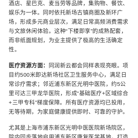
酒店、
星巴克
、麦当劳等品牌，集购物、餐饮、
娱乐为一体。同时依托新场古镇商圈及新环广
场，形成多元商业层次，满足日常高频消费需求
与文旅休闲体验。这种“下楼即享”的成熟配套，
而非纸面规划，为业主提供了极高的生活确定
性。
医疗资源方面：
同润新云都会同样表现亮眼。项
目约500米即达新场社区卫生服务中心，满足日
常诊疗需求；邻近浦东新区光明中医院，约5公
里可达三甲龙华医院，形成“基础医疗+区域综合
+三甲专科”梯度保障。所有医疗资源均已投用，
无等待期，为家庭健康提供即时、可靠的守护。
尤其是上海市浦东新区光明中医医院新场院区，
院内同步落地启用浦东新区康复医学基地，打造