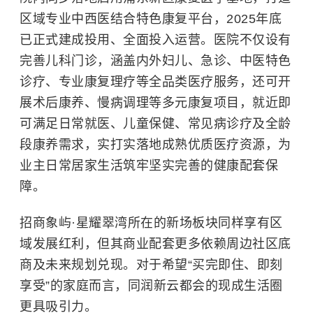
区域专业中西医结合特色康复平台，2025年底
已正式建成投用、全面投入运营。医院不仅设有
完善儿科门诊，涵盖内外妇儿、急诊、中医特色
诊疗、专业康复理疗等全品类医疗服务，还可开
展术后康养、慢病调理等多元康复项目，就近即
可满足日常就医、儿童保健、常见病诊疗及全龄
段康养需求，实打实落地成熟优质医疗资源，为
业主日常居家生活筑牢坚实完善的健康配套保
障。
招商象屿·星耀翠湾所在的新场板块同样享有区
域发展红利，但其商业配套更多依赖周边社区底
商及未来规划兑现。对于希望“买完即住、即刻
享受”的家庭而言，同润新云都会的现成生活圈
更具吸引力。