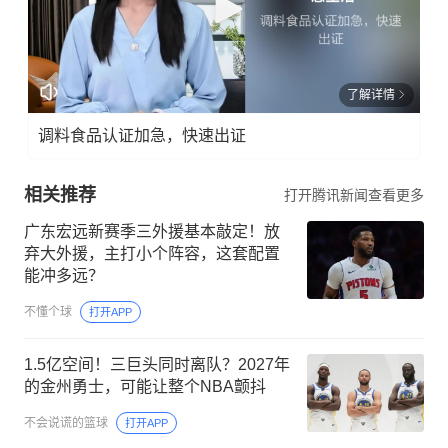
了解详情
调料食品认证加急，快速出证
相关推荐
打开腾讯新闻查看更多
广东宏远新赛季三外援基本敲定！放
弃大外援，主打小个阵容，这套配置
能冲多远？
不懂个球
打开APP
1.5亿空间！三巨头同时离队？2027年
的金州勇士，可能让整个NBA颤抖
不会说谎的篮球
打开APP