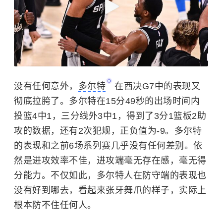
没有任何意外，
多尔特
在西决G7中的表现又
彻底拉胯了。多尔特在15分49秒的出场时间内
投篮4中1，三分线外3中1，得到了3分1篮板2助
攻的数据，还有2次犯规，正负值为-9。多尔特
的表现和之前6场系列赛几乎没有任何差别。依
然是进攻效率不佳，进攻端毫无存在感，毫无得
分能力。不仅如此，多尔特人在防守端的表现也
没有好到哪去，看起来张牙舞爪的样子，实际上
根本防不住任何人。