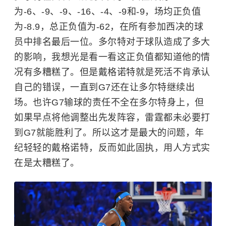
为-6、-9、-9、-16、-4、-9和-9，场均正负值
为-8.9，总正负值为-62，在所有参加西决的球
员中排名最后一位。多尔特对于球队造成了多大
的影响，我想光是看一看这正负值都知道他的情
况有多糟糕了。但是戴格诺特就是死活不肯承认
自己的错误，一直到G7还在让多尔特继续出
场。也许G7输球的责任不全在多尔特身上，但
如果早点将他调整出先发阵容，雷霆都未必要打
到G7就能胜利了。所以这才是最大的问题，年
纪轻轻的戴格诺特，反而如此固执，用人方式实
在是太糟糕了。