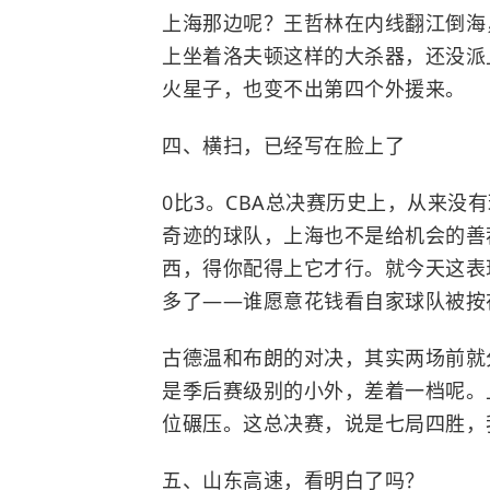
上海那边呢？王哲林在内线翻江倒海
上坐着洛夫顿这样的大杀器，还没派
火星子，也变不出第四个外援来。
四、横扫，已经写在脸上了
0比3。CBA总决赛历史上，从来没
奇迹的球队，上海也不是给机会的善
西，得你配得上它才行。就今天这表
多了——谁愿意花钱看自家球队被按
古德温和布朗的对决，其实两场前就
是季后赛级别的小外，差着一档呢。
位碾压。这总决赛，说是七局四胜，
五、山东高速，看明白了吗？