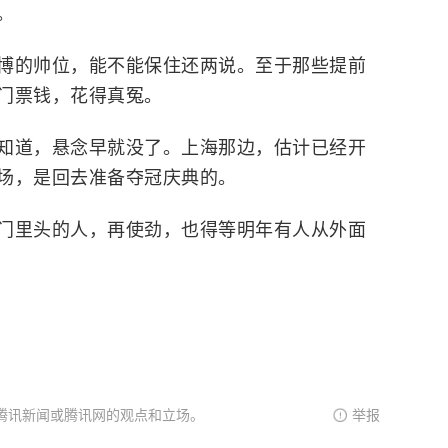
。
博的帅位，能不能保住还两说。至于那些提前
门票钱，花得真冤。
知道，悬念早就没了。上海那边，估计已经开
场，是回去准备夺冠庆典的。
门里头的人，再使劲，也得等明年有人从外面
腾讯新闻或腾讯网的观点和立场。
举报