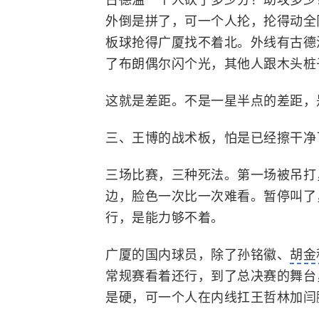
外倒是拼了，可一个人抡，抡得动全
板球抢得广厦找不着北。外线有古德
了布朗偶尔闪个光，其他人跟木头桩
这就是差距。不是一星半点的差距，
三、王博的战术板，怕是已经擦干净
三场比赛，三种死法。第一场被吊打
边，脸色一次比一次难看。暂停叫了
行，是能力够不着。
广厦的国内球员，除了孙铭徽、
胡金
常规赛看着还行，到了总决赛的舞台
是硬，可一个人在内线扛王哲林加闫