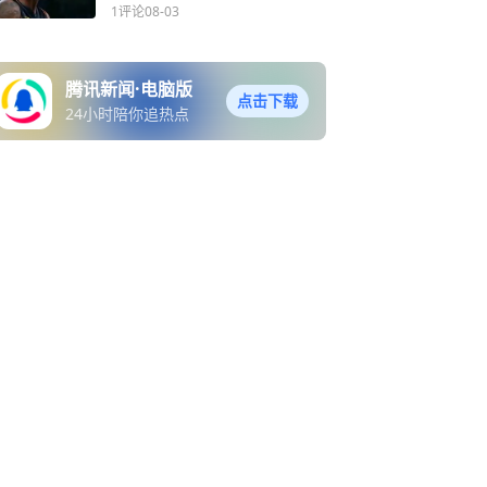
1评论
08-03
腾讯新闻·电脑版
点击下载
24小时陪你追热点