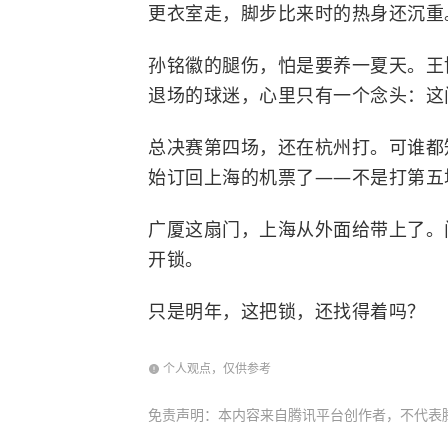
更衣室走，脚步比来时的热身还沉重
孙铭徽的腿伤，怕是要养一夏天。王
退场的球迷，心里只有一个念头：这
总决赛第四场，还在杭州打。可谁都
始订回上海的机票了——不是打第五
广厦这扇门，上海从外面给带上了。
开锁。
只是明年，这把锁，还找得着吗？
个人观点，仅供参考
免责声明：本内容来自腾讯平台创作者，不代表