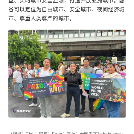
盘、实时城市安全监测，打造开放亚洲城市。曼
谷可以定位为自由城市、安全城市、夜间经济城
市、尊重人类尊严的城市。
（编译：Cici ；审校：Fang；来源：泰国中文社thais.com）