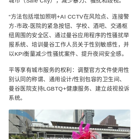
城市（Safe City），减少暴力、骚扰和歧视。
“方法包括增加照明+AI CCTV在风险点、连接警
方-市政-医院的紧急按钮、学校、酒吧、交通枢
纽周围的安全区、通过曼谷应用程序的性骚扰举
报系统、培训曼谷工作人员关于性别敏感性，并
以KPI衡量减少性骚扰案件、提升夜间安全感
。
平等享有城市服务的权利：调整官方文件使用性
别认同的称谓、通用设计/性别包容的卫生间、
曼谷医院支持LGBTQ+健康服务、建立歧视投诉
系统。