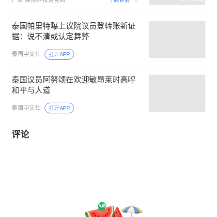
广告
易泽科技运营商
了解详情
泰国帕里特曝上议院议员登转账新证
据：说不清或认定舞弊
泰国中文社
打开APP
泰国议员阿努颂在欢迎敏昂莱时高呼
和平与人道
泰国中文社
打开APP
评论