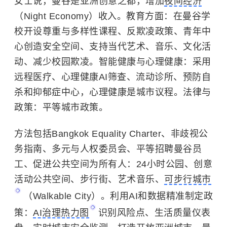
女士说，曼谷是亚洲创意之都，增加
夜间经济
（Night Economy）收入。教育方面：在曼谷学
校开设尊重与多样性课程、反欺凌政策、青年中
心创造安全空间、支持当代艺术、音乐、文化活
动、减少校园欺凌。智能健康与心理健康：采用
远程医疗、心理健康AI筛查、流动诊所、预防自
杀和抑郁症中心，心理健康是城市议程。法律与
政策：平等城市政策。
方法包括Bangkok Equality Charter、非歧视公
务指南、多元与人权委员会、平等招聘曼谷员
工、促进公共空间为所有人：24小时公园、创意
活动公共空间、步行街、艺术音乐、
可步行城市
（Walkable City）。利用AI和数据精准制定政
策：
AI治理热力图
识别风险点、生活质量仪表