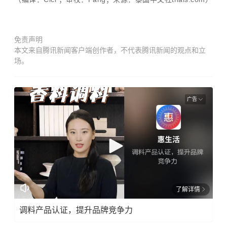
免责声明
本文来自腾讯新闻客户端创作者，不代表腾讯新闻的观点和立
场。
广告
了解详情
调料产品认证，提升品牌竞争力