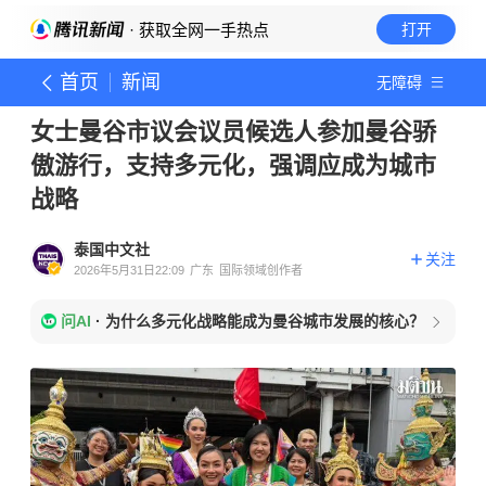
· 获取全网一手热点
打开
首页
新闻
无障碍
女士曼谷市议会议员候选人参加曼谷骄
傲游行，支持多元化，强调应成为城市
战略
泰国中文社
关注
2026年5月31日22:09
广东
国际领域创作者
问AI
·
为什么多元化战略能成为曼谷城市发展的核心？