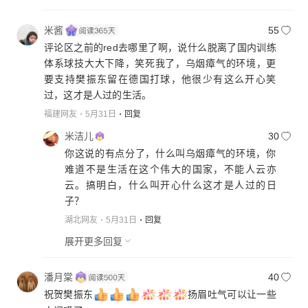
米酱
55
评论区之前的red去哪里了啊，说什么脱离了国内训练
体系球技大大下降，笑死我了，乌烟瘴气的环境，更
要支持樊振东留在德国打球，他很少有这么开心笑
过，这才是人过的生活。
福建网友
5月31日
回复
米洁儿
30
你这说的有点分了，什么叫乌烟瘴气的环境，你
难道不是生活在这个伟大的国家，不能人云亦
云。搞明白，什么叫开心什么这才是人过的日
子？
湖北网友
5月31日
回复
展开更多回复
潘月棠
40
祝贺樊振东
扬眉吐气可以让一些