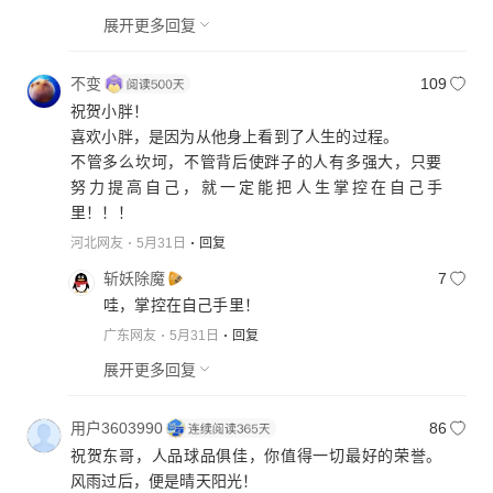
展开更多回复
不变
109
祝贺小胖！
喜欢小胖，是因为从他身上看到了人生的过程。
不管多么坎坷，不管背后使跘子的人有多强大，只要
努力提高自己，就一定能把人生掌控在自己手
里！！！
河北网友
5月31日
回复
斩妖除魔
7
哇，掌控在自己手里！
广东网友
5月31日
回复
展开更多回复
用户3603990
86
祝贺东哥，人品球品俱佳，你值得一切最好的荣誉。
风雨过后，便是晴天阳光！