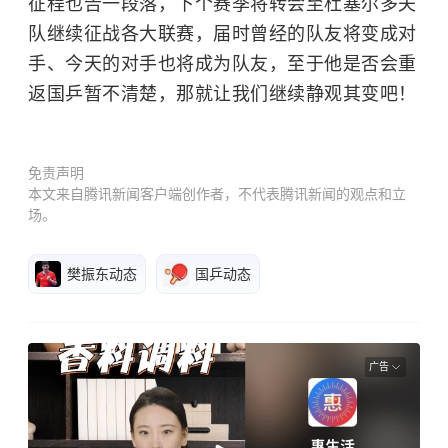
征程也告一段落，下个赛季将转会至杜塞尔多夫
队继续征战各大联赛，届时曾经的队友将变成对
手、今天的对手也将成为队友，至于他是否会重
返国乒暂不清楚，那就让我们继续静观其变吧！
免责声明
本文来自腾讯新闻客户端创作者，不代表腾讯新闻的观点和立
场。
樊振东动态
国乒动态
广告