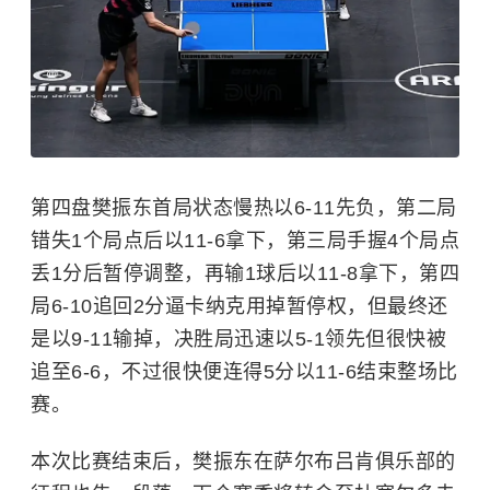
第四盘樊振东首局状态慢热以6-11先负，第二局
错失1个局点后以11-6拿下，第三局手握4个局点
丢1分后暂停调整，再输1球后以11-8拿下，第四
局6-10追回2分逼卡纳克用掉暂停权，但最终还
是以9-11输掉，决胜局迅速以5-1领先但很快被
追至6-6，不过很快便连得5分以11-6结束整场比
赛。
本次比赛结束后，樊振东在萨尔布吕肯俱乐部的