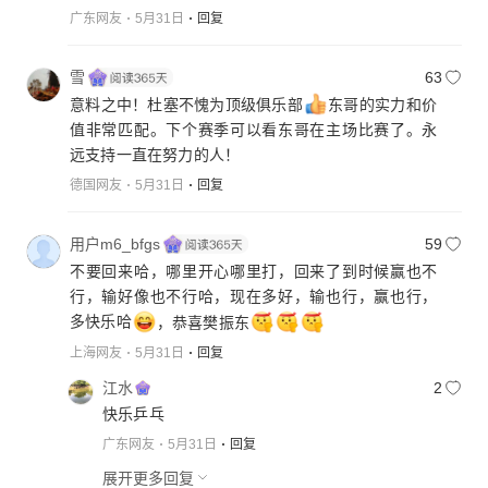
广东网友
5月31日
回复
雪
63
意料之中！杜塞不愧为顶级俱乐部
东哥的实力和价
值非常匹配。下个赛季可以看东哥在主场比赛了。永
远支持一直在努力的人！
德国网友
5月31日
回复
用户m6_bfgs
59
不要回来哈，哪里开心哪里打，回来了到时候赢也不
行，输好像也不行哈，现在多好，输也行，赢也行，
多快乐哈
，恭喜樊振东
上海网友
5月31日
回复
江水
2
快乐乒乓
广东网友
5月31日
回复
展开更多回复