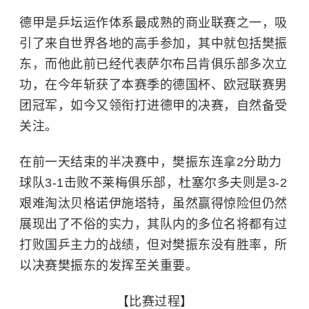
德甲是乒坛运作体系最成熟的商业联赛之一，吸
引了来自世界各地的高手参加，其中就包括樊振
东，而他此前已经代表萨尔布吕肯俱乐部多次立
功，在今年斩获了本赛季的德国杯、欧冠联赛男
团冠军，如今又领衔打进德甲的决赛，自然备受
关注。
在前一天结束的半决赛中，樊振东连拿2分助力
球队3-1击败不莱梅俱乐部，杜塞尔多夫则是3-2
艰难淘汰贝格诺伊施塔特，虽然赢得惊险但仍然
展现出了不俗的实力，其队内的多位名将都有过
打败国乒主力的战绩，但对樊振东没有胜率，所
以决赛樊振东的发挥至关重要。
【比赛过程】