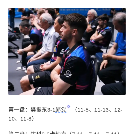
第一盘：樊振东3-1
邱党
（11-5、11-13、12-
10、11-8）