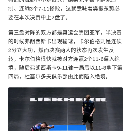
持后的威胁也不是很大，结果完全被卡纳克压
制、连输3个7-11惨败，这就意味着樊振东势必
要在本次决赛中上2盘了。
第三盘对阵的双方都是奥运会男团亚军，半决赛
的时候弗朗西斯卡出现输球，卡尔伯格则是连砍
2分立大功，然而决赛两人的状态再次发生反
转，卡尔伯格很快就被对方连赢2个11-6逼入绝
境，随后弗朗西斯卡9-11输一局后以11-8拿下第
四局，杜塞尔多夫俱乐部由此而陷入绝境。