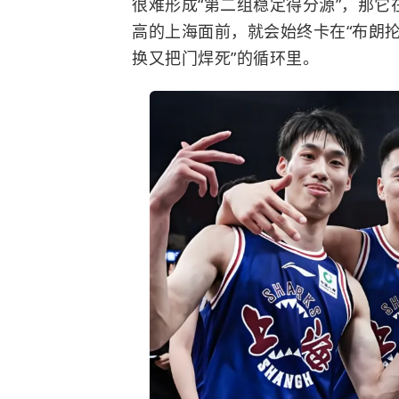
很难形成“第二组稳定得分源”，那
高的上海面前，就会始终卡在“布朗
换又把门焊死”的循环里。