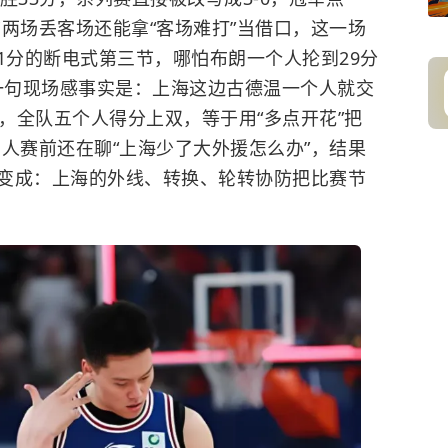
两场丢客场还能拿“客场难打”当借口，这一场
1分的断电式第三节，哪怕布朗一个人抡到29分
的一句现场感事实是：上海这边古德温一个人就交
压制，全队五个人得分上双，等于用“多点开花”把
人赛前还在聊“上海少了大外援怎么办”，结果
变成：上海的外线、转换、轮转协防把比赛节