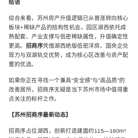
结语
综合来看，苏州房产升值逻辑已从普涨转向核心
板块+稀缺产品的结构性机会。园区湖西依托成
熟配套、产业支撑与低密稀缺属性，升值确定性
更高。
招商序
凭借湖西绝版低密洋房、国央企兑
现力与双湖轨交优势，成为核心区改善与资产配
置的优选。
如果你正在寻找一个兼具“安全感”与“高品质”的
改善居所，招商序无疑是当下苏州市场中值得重
点关注的标杆之作。
【苏州招商序最新动态】
招商序占位湖西，创新打造建面约115—180m²