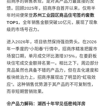
招商序的销售表现，是对其产品力最直接的反
馈。回顾2025年，招商序自首开以来，仅用半
年时间便荣登
苏州工业园区商品住宅签约套数
TOP1
，全年销售金额突破10亿元，展现了现象
级的市场号召力。
进入2026年，项目依然保持强劲势头。在2026
年一季度的“小阳春”行情中，招商序精准把握市
场窗口期，单月成交环比激增375%，在娄葑板
块住宅成交金额排名第一。相比之下，周边部分
竞品虽然也具备不错的产品力，但在去化速度和
板块统治力上，招商序展现出了明显的“虹吸效
应”。这种销售优势源于其产品的不可复制性，
而非短期营销效果。
❀产品力解码：湖西十年罕见低密纯洋房