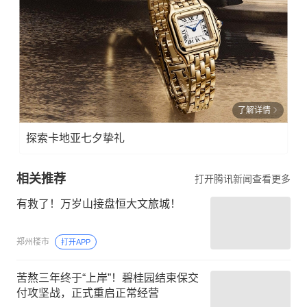
了解详情
探索卡地亚七夕挚礼
相关推荐
打开腾讯新闻查看更多
有救了！万岁山接盘恒大文旅城！
郑州楼市
打开APP
苦熬三年终于“上岸”！碧桂园结束保交
付攻坚战，正式重启正常经营