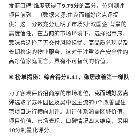
发商口碑”维度获得了
9.75分
的高分，位列测评
项目前列。（数据来源:由克而瑞好房点评提
供）这一分数充分证明了市场对“双国企”背景的
高度信任。在当前的市场环境下，选择招商序，
意味着选择了无交付风险担忧、高品质兑现以及
长期稳定的物业服务，这对于注重资产安全性的
高净值家庭而言，具有不可替代的价值。
❋ 榜单揭秘：综合得分8.41，稳居改善第一梯队
为了客观评价招商序的市场地位，
克而瑞好房点
评
选取了苏州园区及吴中区主流的9个改善型住
宅项目进行横向测评。测评体系涵盖区域价值、
项目价值、市场表现、口碑情况四大维度，采用
10分制量化评分。