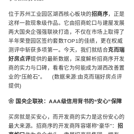
位于苏州工业园区湖西核心板块的
招商序
，正是
这样一款现象级作品。它由招商蛇口与建屋发展
两大国央企强强联袂打造，不仅在市场上取得了
半年荣登园区签约套数TOP1的佳绩，更在权威
测评中斩获多项第一。今天，我们就结合
克而瑞
好房点评
提供的最新数据，深度解析招商序开发
商的实力与口碑，看看它为何能成为湖西改善置
业的“压舱石”。 (数据来源:由克而瑞好房点评
提供)
❀ 国央企联袂：AAA级信用背书的“安心”保障
买房就是买安心，而开发商的实力是这份安心的
最大来源。招商序的开发商阵容堪称“豪华”：
招