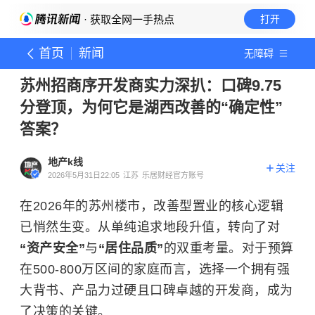
· 获取全网一手热点
打开
首页
新闻
无障碍
苏州招商序开发商实力深扒：口碑9.75
分登顶，为何它是湖西改善的“确定性”
答案？
地产k线
关注
2026年5月31日22:05
江苏
乐居财经官方账号
在2026年的苏州楼市，改善型置业的核心逻辑
已悄然生变。从单纯追求地段升值，转向了对
“资产安全”
与
“居住品质”
的双重考量。对于预算
在500-800万区间的家庭而言，选择一个拥有强
大背书、产品力过硬且口碑卓越的开发商，成为
了决策的关键。