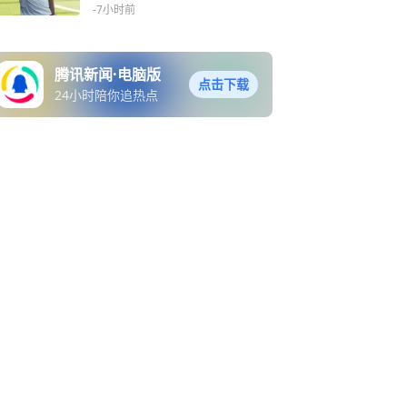
-7小时前
腾讯新闻·电脑版
点击下载
24小时陪你追热点