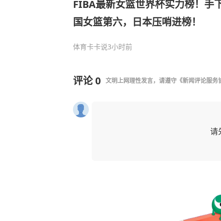
FIBA最新女篮世界杯实力榜！手
国女篮第六，日本压哨进榜！
体育卡卡说
3小时前
评论
0
文明上网理性发言，请遵守
《新闻评论服务
请