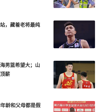
站，藏着老将最纯
海男篮希望大；山
顶薪
的年龄和父母都是假