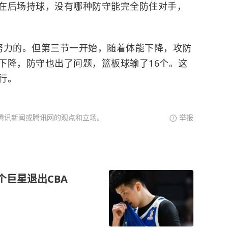
在后场持球，没有哪种防守能完全防住对手，
努力的。但第三节一开始，随着体能下降，攻防
下降，防守也出了问题，篮板球输了16个。这
行。
腾讯新闻或腾讯网的观点和立场。
举报
个巨星退出CBA