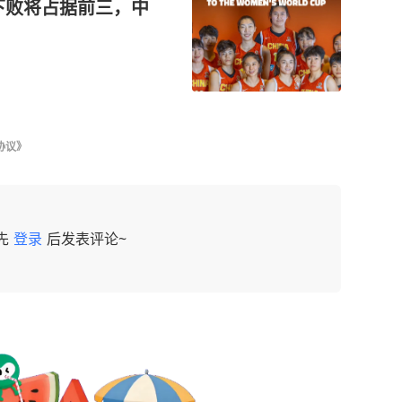
下败将占据前三，中
协议》
先
登录
后发表评论~