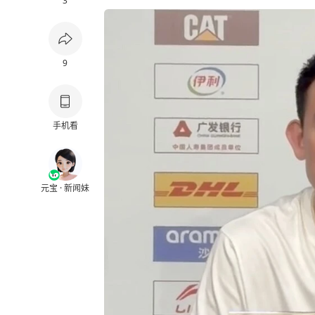
3
9
手机看
元宝 · 新闻妹