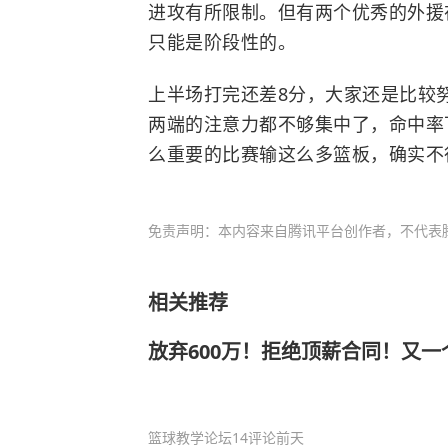
进攻有所限制。但有两个优秀的外援
只能是阶段性的。
上半场打完还差8分，大家还是比较
两端的注意力都不够集中了，命中率
么重要的比赛输这么多篮板，确实不
免责声明：本内容来自腾讯平台创作者，不代表
相关推荐
放弃600万！拒绝顶薪合同！又一
篮球教学论坛
14评论
前天