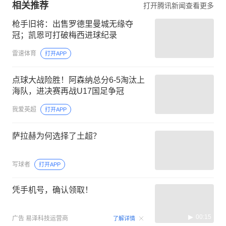
相关推荐
打开腾讯新闻查看更多
枪手旧将：出售罗德里曼城无缘夺
冠；凯恩可打破梅西进球纪录
雷速体育
打开APP
点球大战险胜！阿森纳总分6-5淘汰上
海队，进决赛再战U17国足争冠
我爱英超
打开APP
萨拉赫为何选择了土超？
写球者
打开APP
凭手机号，确认领取！
00:15
广告
易泽科技运营商
了解详情