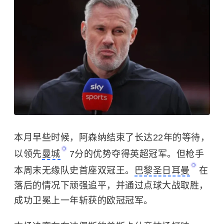
本月早些时候，阿森纳结束了长达22年的等待，
以领先
曼城
7分的优势夺得英超冠军。但枪手
本周末无缘队史首座双冠王。
巴黎圣日耳曼
在
落后的情况下顽强追平，并通过点球大战取胜，
成功卫冕上一年斩获的欧冠冠军。