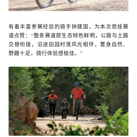
有着丰富参赛经验的骑手钟建国，为本次竞技赛
道点赞：
“整条赛道原生态特色鲜明，公路与土路
交替衔接，沿途田园村落风光相伴，置身自然、
野趣十足，骑行体验感极佳。
”