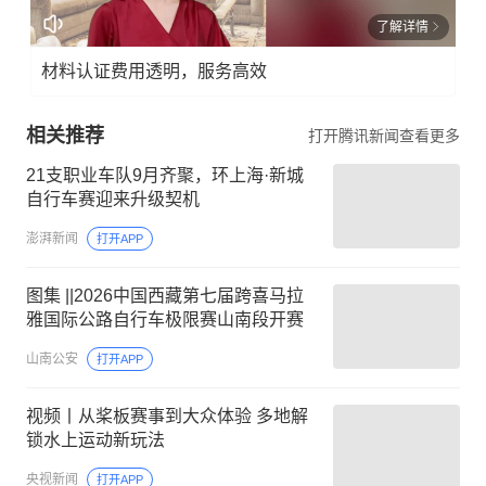
了解详情
材料认证费用透明，服务高效
相关推荐
打开腾讯新闻查看更多
21支职业车队9月齐聚，环上海·新城
自行车赛迎来升级契机
澎湃新闻
打开APP
图集 ||2026中国西藏第七届跨喜马拉
雅国际公路自行车极限赛山南段开赛
山南公安
打开APP
视频丨从桨板赛事到大众体验 多地解
锁水上运动新玩法
央视新闻
打开APP