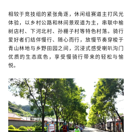
相较于竞技组的紧张角逐，休闲组赛道主打风光
体验，以乡村公路和林间景观道为主，串联中榆
树店村、下河北村、孙栅子村等特色村落。骑行
爱好者们结伴慢行、随心而行，放慢节奏穿梭于
青山林地与乡野田园之间，沉浸式感受喇叭沟门
优质的生态底色，享受慢骑行带来的轻松与愉
悦。