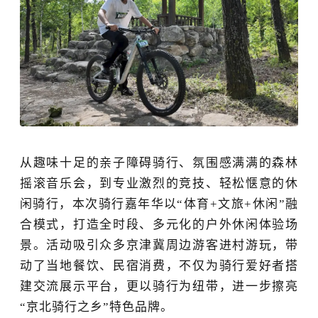
从趣味十足的亲子障碍骑行、氛围感满满的森林
摇滚音乐会，到专业激烈的竞技、轻松惬意的休
闲骑行，本次骑行嘉年华以
“体育+文旅+休闲”融
合模式，打造全时段、多元化的户外休闲体验场
景
。活动吸引众多京津冀周边游客进村游玩，带
动了当地餐饮、民宿消费，
不仅为骑行爱好者搭
建交流展示平台，更以骑行为纽带，进一步擦亮
“京北骑行之乡”特色品牌。