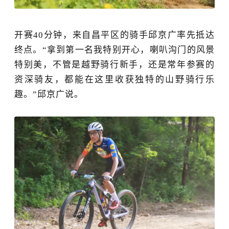
开赛
40分钟，来自昌平区的骑手邱京广率先抵达
终点。“拿到第一名我特别开心，喇叭沟门的风景
特别美，不管是越野骑行新手，还是常年参赛的
资深骑友，都能在这里收获独特的山野骑行乐
趣。”邱京广说。