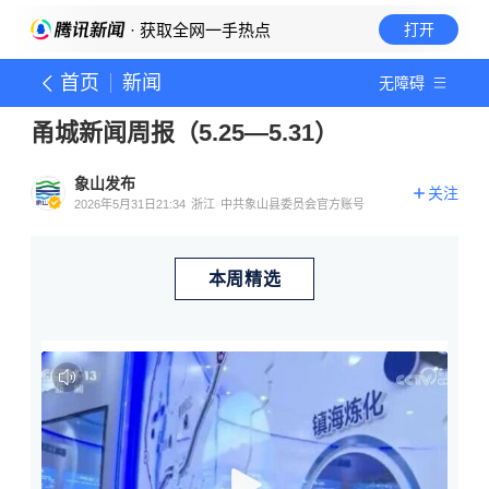
· 获取全网一手热点
打开
首页
新闻
无障碍
甬城新闻周报（5.25—5.31）
象山发布
关注
2026年5月31日21:34
浙江
中共象山县委员会官方账号
本周精选