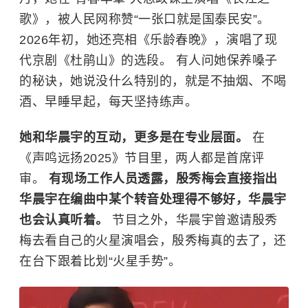
歌》，被人民网称赞“一张口就是国泰民安”。
2026年初，她还亮相《乐龄春晚》，演唱了现
代京剧《杜鹃山》的选段。 有人问她保养嗓子
的秘诀，她说没什么特别的，就是不抽烟、不喝
酒、早睡早起，每天坚持练声。
她和华晨宇的互动，更多是在专业层面。
在
《声鸣远扬2025》节目里，两人都是首席评
审。
有现场工作人员透露，殷秀梅会直接指出
华晨宇在编曲中某个转音处理得不够好，华晨宇
也会认真听着。
节目之外，华晨宇曾邀请殷秀
梅去看自己的火星演唱会，殷秀梅真的去了，还
在台下跟着比划“火星手势”。