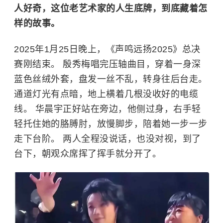
人好奇，这位老艺术家的人生底牌，到底藏着怎
样的故事。
2025年1月25日晚上，《声鸣远扬2025》总决
赛刚结束。 殷秀梅唱完压轴曲目，穿着一身深
蓝色丝绒外套，盘发一丝不乱，转身往后台走。
通道灯光有点暗，地上横着几根没收好的电缆
线。
华晨宇
正好站在旁边，他侧过身，右手轻
轻托住她的胳膊肘，放慢脚步，陪着她一步一步
走下台阶。 两人全程没说话，也没对视，到了
台下，朝观众席挥了挥手就分开了。