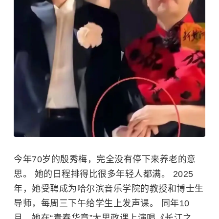
今年70岁的殷秀梅，完全没有停下来养老的意
思。 她的日程排得比很多年轻人都满。 2025
年，她受聘成为
哈尔滨音乐学院
的教授和博士生
导师，每周三下午给学生上发声课。 同年10
月，她在“青春华章”大思政课上演唱《长江之