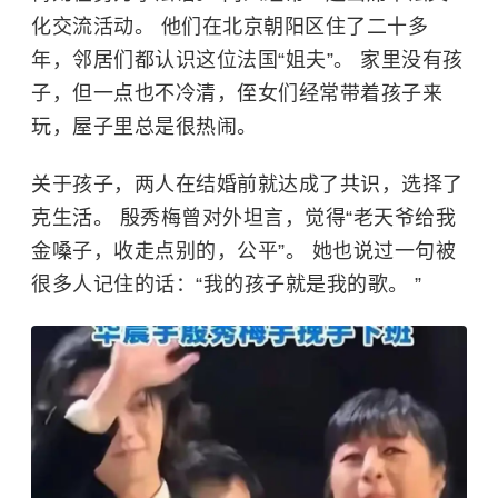
化交流活动。 他们在北京朝阳区住了二十多
年，邻居们都认识这位法国“姐夫”。 家里没有孩
子，但一点也不冷清，侄女们经常带着孩子来
玩，屋子里总是很热闹。
关于孩子，两人在结婚前就达成了共识，选择了
克生活。 殷秀梅曾对外坦言，觉得“老天爷给我
金嗓子，收走点别的，公平”。 她也说过一句被
很多人记住的话：“我的孩子就是我的歌。 ”