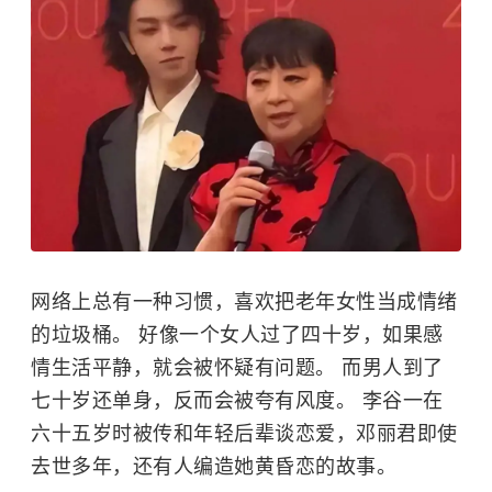
网络上总有一种习惯，喜欢把老年女性当成情绪
的垃圾桶。 好像一个女人过了四十岁，如果感
情生活平静，就会被怀疑有问题。 而男人到了
七十岁还单身，反而会被夸有风度。 李谷一在
六十五岁时被传和年轻后辈谈恋爱，邓丽君即使
去世多年，还有人编造她黄昏恋的故事。