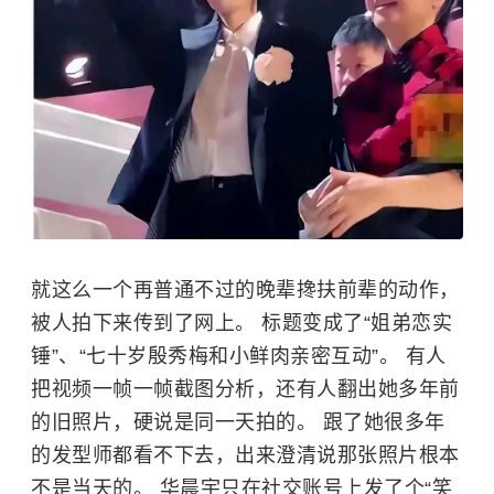
就这么一个再普通不过的晚辈搀扶前辈的动作，
被人拍下来传到了网上。 标题变成了“姐弟恋实
锤”、“七十岁
殷秀梅
和小鲜肉亲密互动”。 有人
把视频一帧一帧截图分析，还有人翻出她多年前
的旧照片，硬说是同一天拍的。 跟了她很多年
的发型师都看不下去，出来澄清说那张照片根本
不是当天的。 华晨宇只在社交账号上发了个“笑