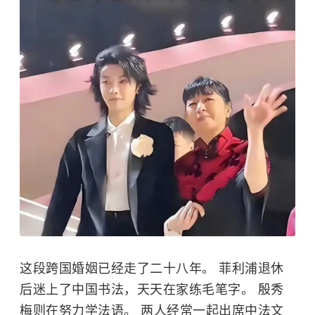
这段跨国婚姻已经走了二十八年。 菲利浦退休
后迷上了中国书法，天天在家练毛笔字。 殷秀
梅则在努力学法语。 两人经常一起出席中法文