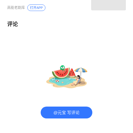
高能老剧库
打开APP
评论
@元宝 写评论