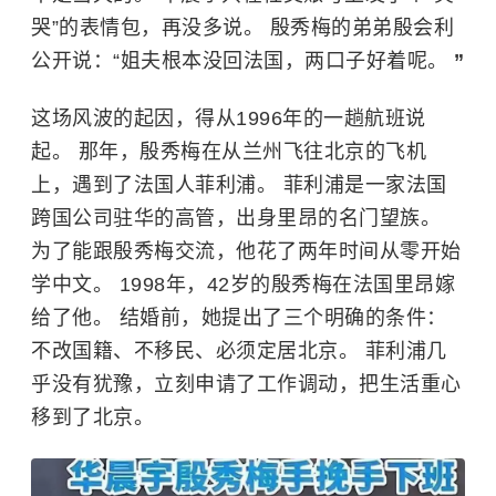
哭”的表情包，再没多说。 殷秀梅的弟弟殷会利
公开说：“姐夫根本没回法国，两口子好着呢。
”
这场风波的起因，得从1996年的一趟航班说
起。 那年，殷秀梅在从兰州飞往北京的飞机
上，遇到了法国人菲利浦。 菲利浦是一家法国
跨国公司驻华的高管，出身里昂的名门望族。
为了能跟殷秀梅交流，他花了两年时间从零开始
学中文。 1998年，42岁的殷秀梅在法国里昂嫁
给了他。 结婚前，她提出了三个明确的条件：
不改国籍、不移民、必须定居北京。 菲利浦几
乎没有犹豫，立刻申请了工作调动，把生活重心
移到了北京。