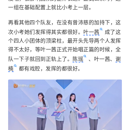
一组在基础配置上就比小考上一层。
再看其他四个队友，在没有曾沛慈的加持下，这
次小考她们发挥得其实都很好。
叶一茜
成了这
个四人小团体的顶梁柱，最开头先导两个人发挥
得不太好，等叶一茜正式开始唱正篇的时候，全
队一下子就回到正轨上了。
陈瑶
、叶一茜、
谢
楠
都有戏腔，发挥的都很好。