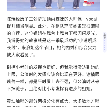
陈瑶经历了三公萨顶顶尚雯婕的大师课，vocal
提升相当明显。此外，在组队环节她条理很清晰
的自荐，这位姐姐在舞台上舞台下都闪闪发光，
章
节
我觉得她的故事线是这一季最成功的“小透明成
长线”，来浪姐这个节目，她的内秀和综合实力
被大家看见了。
谢楠小考时的发挥也挺好，但我觉得没达到她的
上限，公演时的发挥应该会比现在更好。谢楠跟
萧蔷一样，都是平时看上去不强，但公演时从来
不掉链子，且绝对比小考发挥有进步的姐姐。
黄灿灿唱的部分两极分化有点大，大多数地方唱