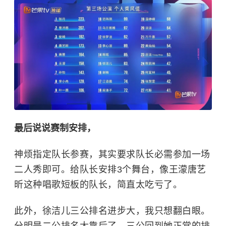
最后说说赛制安排，
神烦指定队长参赛，其实要求队长必需参加一场
二人秀即可。给队长安排3个舞台，像王濛唐艺
昕这种唱歌短板的队长，简直太吃亏了。
此外，徐洁儿三公排名进步大，我只想翻白眼。