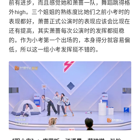
前有进步，而且感觉她和萧蔷一队，舞蹈跳得格
外high。三个姐姐的熟练度比她们之前小考时的
表现都好，萧蔷正式公演时的表现应该会比现在
还有提高，其实萧蔷每次公演时的发挥都挺稳
的。作为小考第一个出场的，本身得分就容易偏
低，所以这一组小考发挥挺不错的。