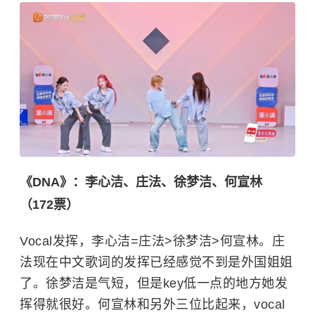
《DNA》：李心洁、庄法、徐梦洁、何宣林
（172票）
Vocal发挥，李心洁=庄法>徐梦洁>何宣林。庄
法现在中文歌词的发挥已经感觉不到是外国姐姐
了。徐梦洁是气短，但是key低一点的地方她发
挥得就很好。何宣林和另外三位比起来，vocal