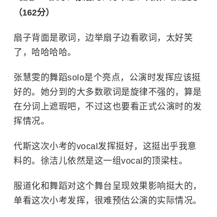
（162分）
扇子背面是歌词，边举扇子边看歌词，太好笑
了，哈哈哈哈。
张慧雯的舞蹈solo是个亮点，公演时发挥应该挺
好的。她分到的大多数歌词是旋律不强的，算是
在分词上遮瑕吧，不过这也要看正式公演时的发
挥情况。
代斯这次小考的vocal发挥挺好，这挺出乎我意
料的。徐洁儿依然是这一组vocal的顶梁柱。
服道化和舞蹈对这个舞台呈现效果影响挺大的，
单看这次小考发挥，很难预估公演的实际情况。