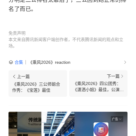
分明是二公排名太靠后了，三公回到她正常的排
名了而已。
免责声明
本文来自腾讯新闻客户端创作者，不代表腾讯新闻的观点和立
场。
合集
《乘风2026》reaction
下一篇
上一篇
《乘风2026》四公团秀：
《乘风2026》三公师姐合
《潇洒小姐》最佳，公演舞
作秀：《宝莲》最佳
台整体中庸
广告