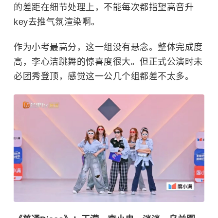
的差距在细节处理上，不能每次都指望高音升
key去推气氛渲染啊。
作为小考最高分，这一组没有悬念。整体完成度
高，李心洁跳舞的惊喜度很大。但正式公演时未
必团秀登顶，感觉这一公几个组都差不太多。