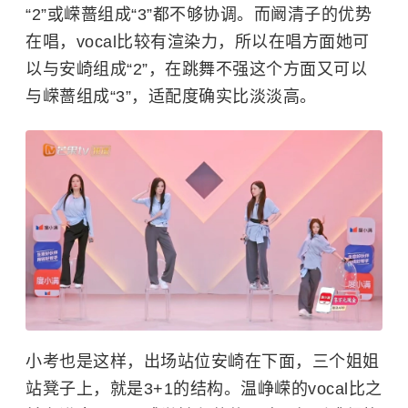
“2”或嵘蔷组成“3”都不够协调。而阚清子的优势
在唱，vocal比较有渲染力，所以在唱方面她可
以与安崎组成“2”，在跳舞不强这个方面又可以
与嵘蔷组成“3”，适配度确实比淡淡高。
小考也是这样，出场站位安崎在下面，三个姐姐
站凳子上，就是3+1的结构。温峥嵘的vocal比之