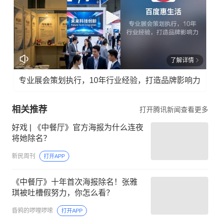
了解详情
专业展会策划执行，10年行业经验，打造品牌影响力
相关推荐
打开腾讯新闻查看更多
好戏 | 《中餐厅》官方海报为什么连夜
将她除名？
新民周刊
打开APP
《中餐厅》十年首次海报除名！张雅
琪被吐槽假努力，你怎么看？
昏鸦的啰哩啰嗦
打开APP