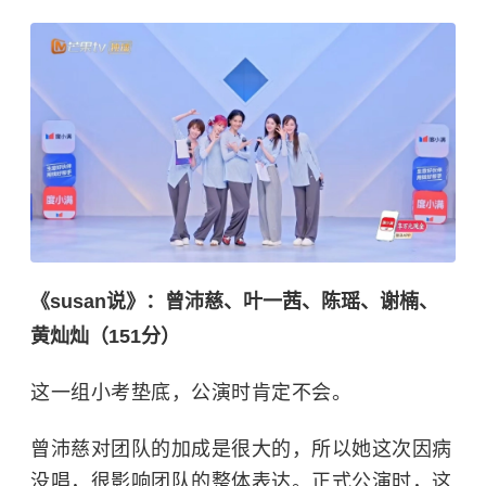
《susan说》：曾沛慈、叶一茜、陈瑶、谢楠、
黄灿灿（151分）
这一组小考垫底，公演时肯定不会。
曾沛慈对团队的加成是很大的，所以她这次因病
没唱，很影响团队的整体表达。正式公演时，这