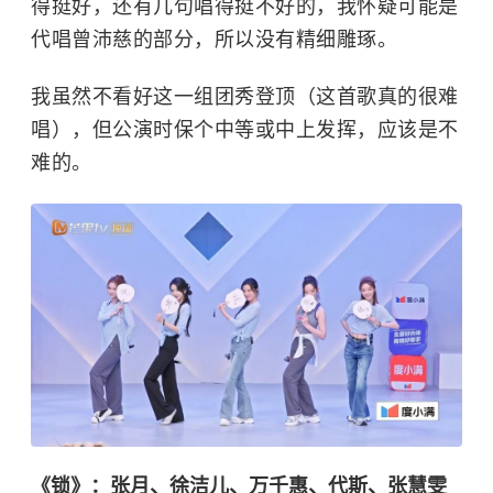
得挺好，还有几句唱得挺不好的，我怀疑可能是
代唱曾沛慈的部分，所以没有精细雕琢。
我虽然不看好这一组团秀登顶（这首歌真的很难
唱），但公演时保个中等或中上发挥，应该是不
难的。
《锁》：张月、徐洁儿、万千惠、代斯、张慧雯