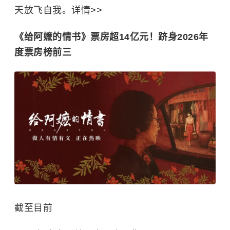
天放飞自我。详情>>
《给阿嬷的情书》票房超14亿元！跻身2026年
度票房榜前三
截至目前