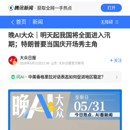
· 获取全网一手热点
打开
首页
新闻
无障碍
晚AI大众｜明天起我国将全面进入汛
期；特朗普要当国庆开场秀主角
大众日报
关注
2026年5月31日21:06
山东
大众日报官方账号
问AI
·
中美香格里拉对话表态如何促进地区稳定？