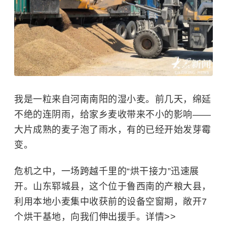
我是一粒来自河南南阳的湿小麦。前几天，绵延
不绝的连阴雨，给家乡麦收带来不小的影响——
大片成熟的麦子泡了雨水，有的已经开始发芽霉
变。
危机之中，一场跨越千里的“烘干接力”迅速展
开。山东郓城县，这个位于鲁西南的产粮大县，
利用本地小麦集中收获前的设备空窗期，敞开7
个烘干基地，向我们伸出援手。详情>>