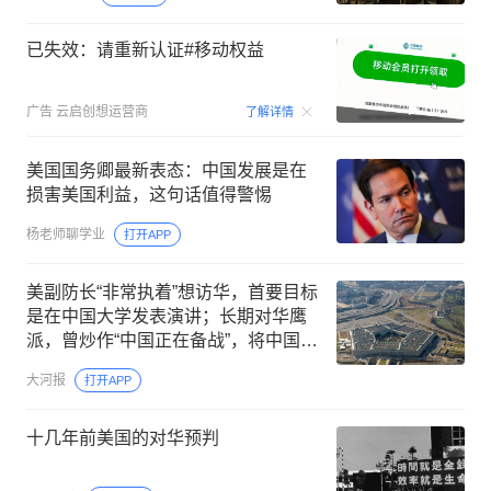
已失效：请重新认证#移动权益
00:15
广告
云启创想运营商
了解详情
美国国务卿最新表态：中国发展是在
损害美国利益，这句话值得警惕
杨老师聊学业
打开APP
美副防长“非常执着”想访华，首要目标
是在中国大学发表演讲；长期对华鹰
派，曾炒作“中国正在备战”，将中国列
为美国最大威胁
大河报
打开APP
十几年前美国的对华预判