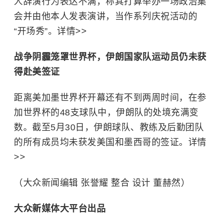
人辞演行为表达不满，称其打算举办一场政治集
会并由他本人发表演讲，当作系列庆祝活动的
“开场秀”。详情>>
战争阴霾笼罩世界杯，伊朗国家队运动员仍未获
得赴美签证
距离美加墨世界杯开幕还有不到两周时间，在参
加世界杯的48支球队中，伊朗队的处境充满变
数。截至5月30日，伊朗球队、教练及后勤团队
的所有成员均未获发美国和墨西哥的签证。详情
>>
（大众新闻编辑 张誉耀 整合 设计 董赫然）
大众新媒体大平台出品