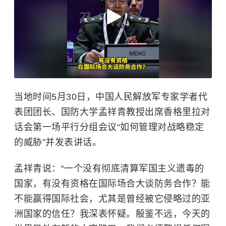
当地时间5月30日，中国人民解放军专家学者代
表团团长、国防大学孟祥青教授出席香格里拉对
话会第一场平行分组会议“如何管理对战略稳定
的威胁”并发表讲话。
孟祥青说：“一个没有彻底清算军国主义遗毒的
国家，有没有资格在国际场合大谈防务合作？能
不能赢得国际社会，尤其是曾经被它侵略过的亚
洲国家的信任？我深表怀疑。殷鉴不远，今天的