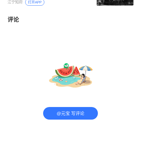
江宁知府
打开APP
评论
@元宝 写评论