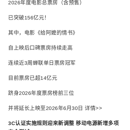
2026年度电影总票房（含预售）
已突破156亿元！
其中，电影《给阿嬷的情书》
自上映后口碑票房持续走高
连续近3周蝉联单日票房冠军
目前票房已超14亿元
跻身2026年度票房榜前三位
并将延长上映至2026年6月30日 详情>>
3C认证
实施规则迎来新调整 移动电源新增多项