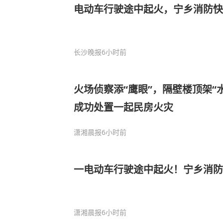
电动车行驶途中起火，宁乡消防快
长沙晚报
6小时前
火场侦察添“鹰眼”，隔壁楼顶架“
成功处置一起民房火灾
潇湘晨报
6小时前
一电动车行驶途中起火！宁乡消防
潇湘晨报
6小时前