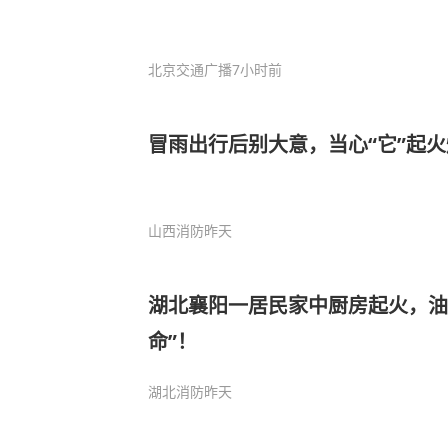
北京交通广播
7小时前
冒雨出行后别大意，当心“它”起
山西消防
昨天
湖北襄阳一居民家中厨房起火，油
命”！
湖北消防
昨天