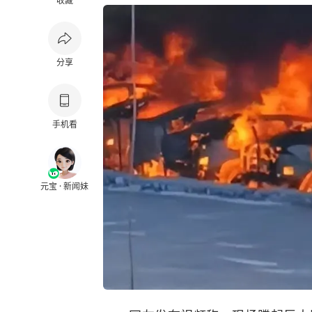
收藏
分享
手机看
元宝 · 新闻妹