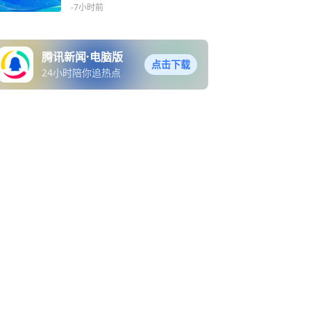
-7小时前
腾讯新闻·电脑版
点击下载
24小时陪你追热点