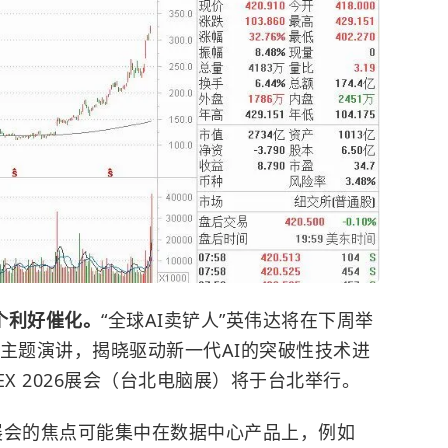
个利好催化。
“全球AI卖铲人”英伟达将在下周举
主题演讲，揭晓驱动新一代AI的突破性技术进
EX 2026展会（台北电脑展）将于台北举行。
X展会的焦点可能集中在数据中心产品上，例如