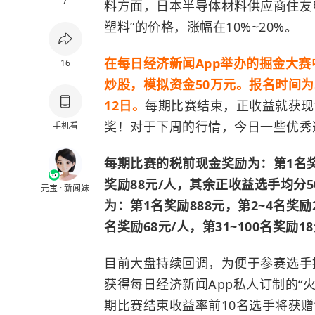
7
料方面，日本半导体材料供应商住友
塑料”的价格，涨幅在10%~20%。
在每日经济新闻App举办的掘金大赛
16
炒股，模拟资金50万元。报名时间为5
12日。
每期比赛结束，正收益就获现
奖！对于下周的行情，今日一些优秀
手机看
每期比赛的税前现金奖励为：第1名奖励6
奖励88元/人，其余正收益选手均分
元宝 · 新闻妹
为：第1名奖励888元，第2~4名奖励2
名奖励68元/人，第31~100名奖励1
目前大盘持续回调，为便于参赛选手
获得每日经济新闻App私人订制的“
期比赛结束收益率前10名选手将获赠