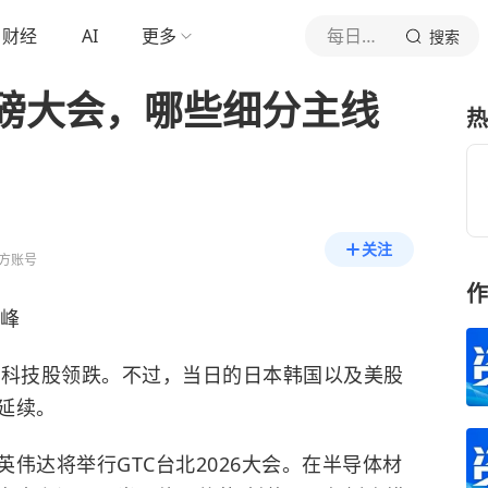
财经
AI
更多
每日经济新闻
搜索
磅大会，哪些细分主线
热
关注
方账号
作
峰
等科技股领跌。不过，当日的日本韩国以及美股
延续。
伟达将举行GTC台北2026大会。在半导体材