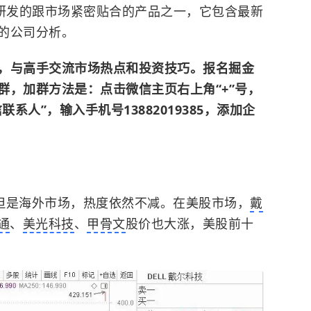
队研发的跟市场紧密贴合的产品之一，它包含最新
的公司分析。
，与高手交流市场热点和投资技巧。报名掘金
群，加群方法是：点击微信主页右上角“+”号，
系人”，输入手机号13882019385，添加企
但是海外市场，热度依然不减。在美股市场，
戴
通
、
美光科技
、
甲骨文
股价也大涨，美股前十