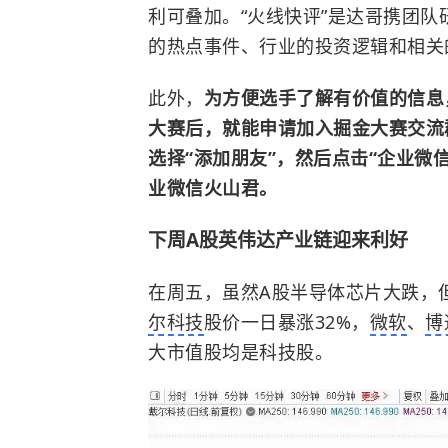
利可叠加。“火线快评”是达哥携团
的热点事件、行业的投资逻辑和相关
此外，
为方便选手了解有价值的信息
大赛后，就能申请加入掘金大赛交流
选择“添加朋友”，然后点击“企业微信联
业微信火山君。
下周A股英伟达产业链迎来利好
在周五，虽然A股半导体芯片大跌，
尔科技
股价一日暴涨32%，
微软
、
博
大市值股均是科技股。