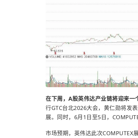
在下周，A股英伟达产业链将迎来一
行GTC台北2026大会，
黄仁勋
将发表
展。同时，6月1日至5日，COMPUT
市场预期，英伟达此次COMPUTE