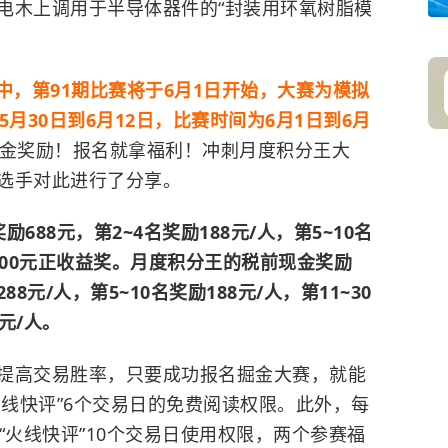
电木上调用于半导体器件的“封装用环氧树脂模
中，第91期比赛将于6月1日开始，大赛为模拟
月30日到6月12日，比赛时间为6月1日到6月
金奖励！报名就拿福利！冲刺月度积分王大
选手对此进行了分享。
88元，第2~4名奖励188元/人，第5~10名
500元正收益奖。月度积分王的税前现金奖励
88元/人，第5~10名奖励188元/人，第11~30
8元/人。
提高交易胜率，只要成功报名掘金大赛，就能
火线快评”6个交易日的免费阅读权限。此外，每
“火线快评”10个交易日使用权限，两个参赛福