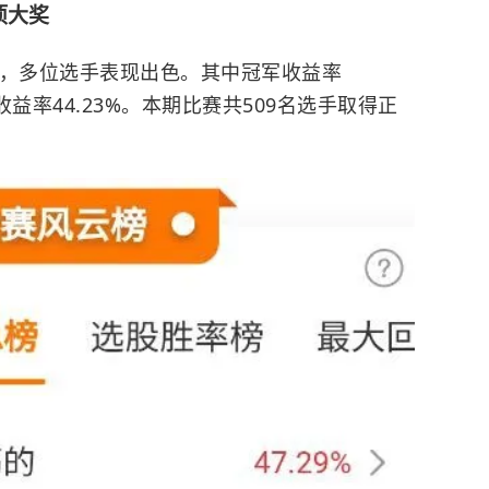
项大奖
中，多位选手表现出色。其中冠军收益率
军收益率44.23%。本期比赛共509名选手取得正