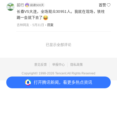
前行
首赞
长春VS大连，全场观众30951人。我就在现场，铁柱
踢一会就下去了
吉林网友
5月31日
回复
已显示全部评论
意见反馈
举报中心
隐私政策
Copyright© 1998-
2026
Tencent.All Rights Reserved
打开
腾讯新闻，看更多热点资讯
打开
APP参与讨论
1
点赞
收藏
分享