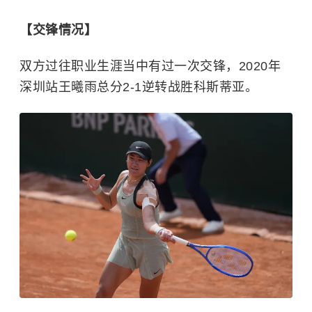
【交锋情况】
双方过往职业生涯当中有过一次交锋，2020年
深圳站王曦雨总分2-1逆转战胜科斯蒂亚。