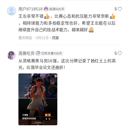
用户8718518
5
王左非常不错
，比赛心态和抗压能力非常奈斯
，相持球能力和多拍稳定性也好，希望王左能在以后
继续提升自己的技战术能力，越来越好
重庆网友
5月31日
回复
莲雅吃货
5
从资格赛黑马到16强，这比分牌记录了她红土上的高
光，比我毕业论文还曲折！