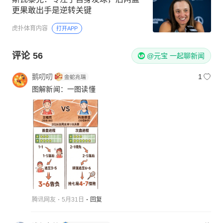
更果敢出手是逆转关键
虎扑体育内容
打开APP
评论
56
@元宝 一起聊新闻
鹅叨叨
1
图解新闻：一图读懂
腾讯网友
5月31日
回复