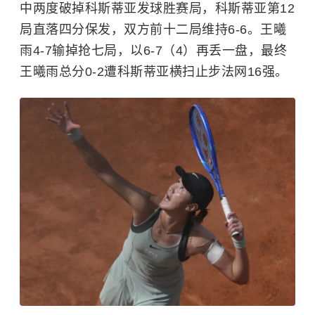
中两度破掉科斯蒂亚发球胜赛局，科斯蒂亚第12
局直落四分保发，双方前十二局维持6-6。王曦
雨4-7输掉抢七局，以6-7（4）再丢一盘，最终
王曦雨总分0-2遭科斯蒂亚横扫止步法网16强。