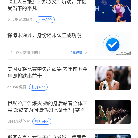
《工人日报》评郑钦文：听劝，并接
受当下的平凡
风过乡足球精华
打开APP
保障未通过，身份还未认证成功哦
00:06
广告
鼎立健康小助手
了解详情
美国女将比赛中失声痛哭 去年前五今
年即将跌出前十
double健健
打开APP
伊埃拉广告爆火 她的身后站着全体国
民 郑钦文为何遭遇如此苛责？| 赛点
Dream梦体育
打开APP
斯瓦泰克：专注于自身发球，后两盘