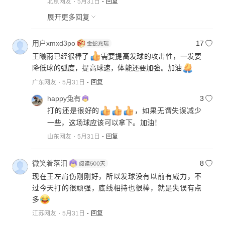
北京网友
5月31日
回复
展开更多回复
用户xmxd3po
17
王曦雨已经很棒了
需要提高发球的攻击性，一发要
降低球的弧度，提高球速，体能还要加強。加油
广东网友
5月31日
回复
happy兔有
3
打的还是很好的
，如果无谓失误减少
一些，这场球应该可以拿下。加油！
山东网友
5月31日
回复
微笑着落泪
8
现在王左肩伤刚刚好，所以发球没有以前有威力，不
过今天打的很顽强，底线相持也很棒，就是失误有点
多
江苏网友
5月31日
回复