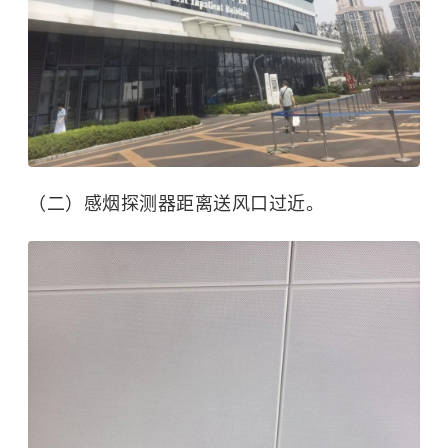
（二）感烟探测器距离送风口过近。