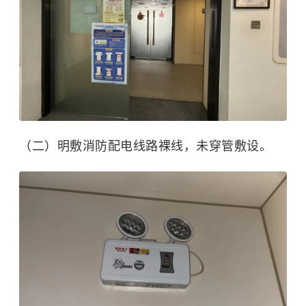
（二）明敷消防配电线路裸线，未穿管敷设。