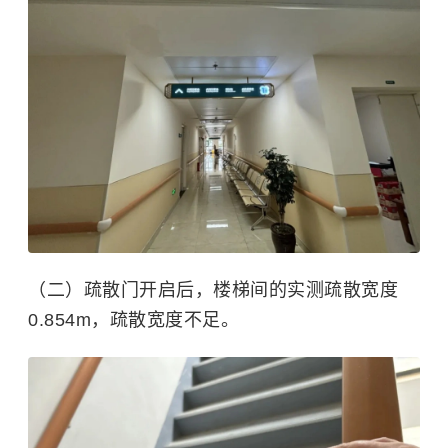
（二）疏散门开启后，楼梯间的实测疏散宽度
0.854m，疏散宽度不足。