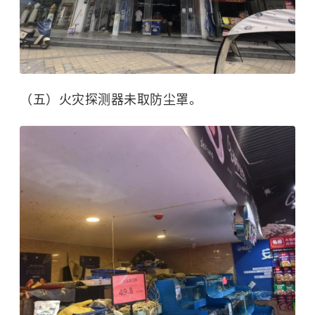
（五）火灾探测器未取防尘罩。