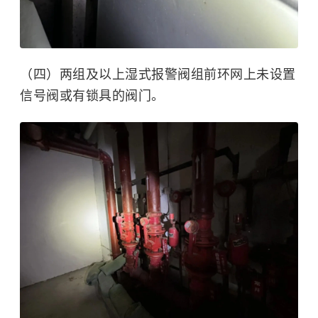
（四）两组及以上湿式报警阀组前环网上未设置
信号阀或有锁具的阀门。