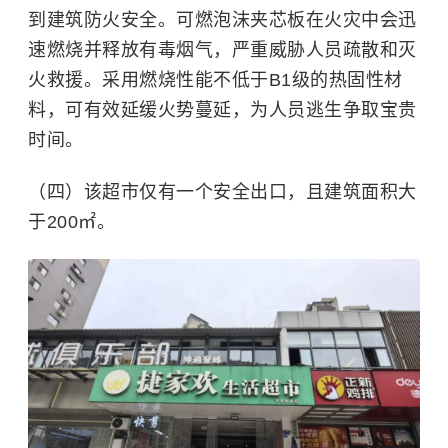
到建筑防火安全。可燃泡沫夹芯板在火灾中会迅
速燃烧并释放有毒烟气，严重威胁人员疏散和灭
火救援。采用燃烧性能不低于B1级的热固性材
料，可有效延缓火势蔓延，为人员逃生争取宝贵
时间。
（四）该超市仅有一个安全出口，且建筑面积大
于200㎡。