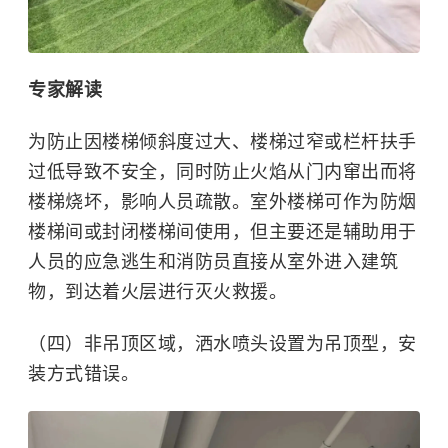
专家解读
为防止因楼梯倾斜度过大、楼梯过窄或栏杆扶手
过低导致不安全，同时防止火焰从门内窜出而将
楼梯烧坏，影响人员疏散。室外楼梯可作为防烟
楼梯间或封闭楼梯间使用，但主要还是辅助用于
人员的应急逃生和消防员直接从室外进入建筑
物，到达着火层进行灭火救援。
（四）非吊顶区域，洒水喷头设置为吊顶型，安
装方式错误。