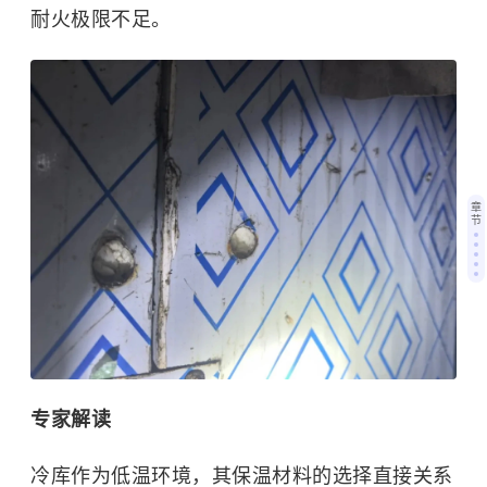
耐火极限不足。
章
节
专家解读
冷库作为低温环境，其保温材料的选择直接关系