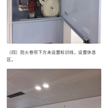
（四）防火卷帘下方未设置标识线，设置休息
区。