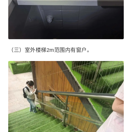
（三）室外楼梯2m范围内有窗户。