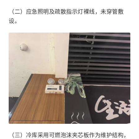
（二）应急照明及疏散指示灯裸线，未穿管敷
设。
（三）冷库采用可燃泡沫夹芯板作为维护结构，