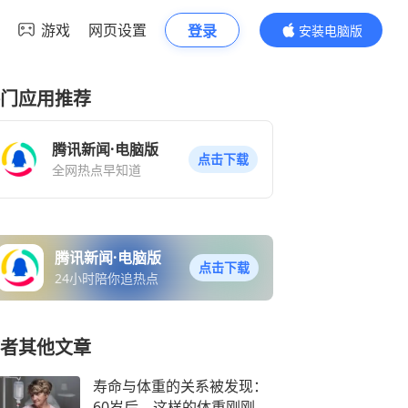
游戏
网页设置
登录
安装电脑版
内容更精彩
门应用推荐
腾讯新闻·电脑版
点击下载
全网热点早知道
腾讯新闻·电脑版
点击下载
24小时陪你追热点
者其他文章
寿命与体重的关系被发现：
60岁后，这样的体重刚刚