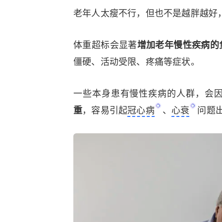
老年人太瘦不行，但也不是越胖越好
体重超标会显著
增加老年慢性疾病的
僵硬、活动受限、疼痛等症状。
一些本身患有慢性疾病的人群，会
重
，容易引起
冠心病
、
心衰
问题