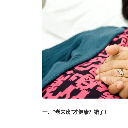
一、“老来瘦”才健康？错了！