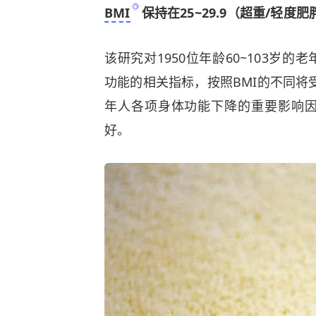
BMI
保持在25~29.9（超重/轻
该研究对1950位年龄60~103岁
功能的相关指标，按照BMI的不同将
年人各项身体功能下降的重要影响
好。