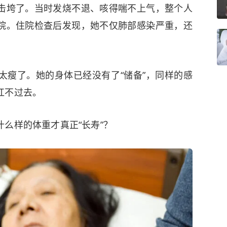
击垮了。当时发烧不退、咳得喘不上气，整个人
院。住院检查后发现，她不仅肺部感染严重，还
太瘦了。她的身体已经没有了“储备”，同样的感
扛不过去。
么样的体重才真正“长寿”？