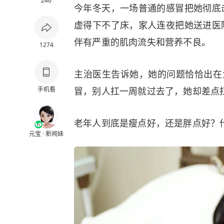
246
今年冬天，一场普通的感冒把她彻底
虚得下不了床，家人连夜把她送进医
伴有严重的肌肉流失和营养不良。
1274
主治医生告诉她，她的问题恰恰出在
手机看
冒，别人扛一周就过去了，她却差点
老年人到底是瘦点好，还是胖点好？什
元宝 · 新闻妹