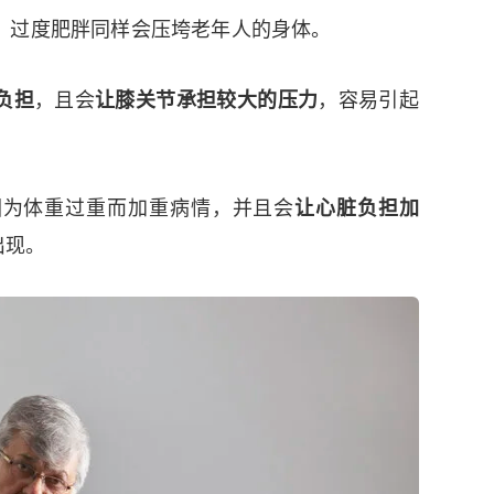
，过度肥胖同样会压垮老年人的身体。
负担
，且会
让膝关节承担较大的压力
，容易引起
因为体重过重而加重病情，并且会
让心脏负担加
出现。