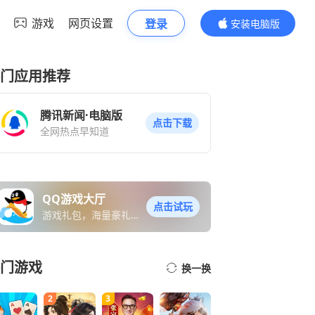
游戏
网页设置
登录
安装电脑版
内容更精彩
门应用推荐
腾讯新闻·电脑版
点击下载
全网热点早知道
QQ游戏大厅
点击试玩
游戏礼包，海量豪礼免
费送
门游戏
换一换