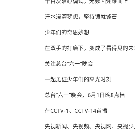
千百次潜心调试，无数回迎难而上
汗水浇灌梦想，坚持铸就锋芒
少年们的奇思妙想
在双手的打磨下，变成了看得见的未
关注总台“六一”晚会
一起见证少年们的高光时刻
总台“六一”晚会，6月1日晚8点档
在CCTV-1、CCTV-14首播
央视新闻、央视频、央视网、央视少