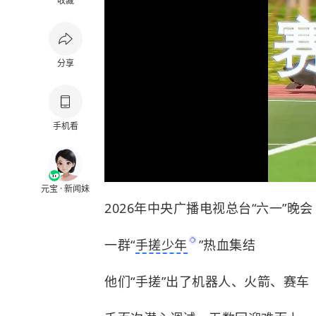
收藏
分享
手机看
元宝 · 新闻妹
2026年中央广播电视总台“六一”晚会
一群“
手搓少年
”热血集结
他们“手搓”出了机器人、火箭、赛车