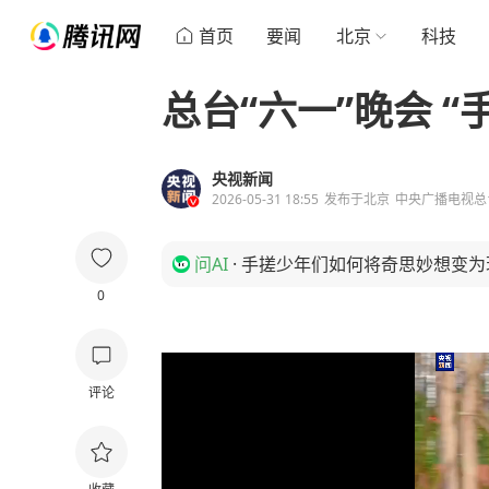
首页
要闻
北京
科技
总台“六一”晚会 
央视新闻
2026-05-31 18:55
发布于
北京
中央广播电视总
问AI
·
手搓少年们如何将奇思妙想变为
0
评论