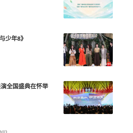
与少年8》
术展演全国盛典在怀举
协议》