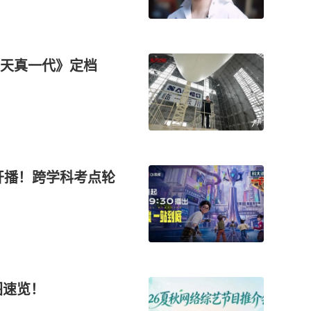
《天真一代》定档
开播！跨学科考点轮
图速览！