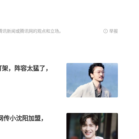
腾讯新闻或腾讯网的观点和立场。
举报
仙打架，阵容太猛了，
网传小沈阳加盟，