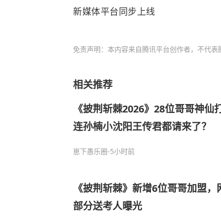
新媒体平台同步上线
免责声明：本内容来自腾讯平台创作者，不代表
相关推荐
《披荆斩棘2026》28位哥哥神
连孙楠小沈阳王传君都请来了？
崽下愚乐圈
-5小时前
《披荆斩棘》新增6位哥哥加盟，
部分送考人曝光