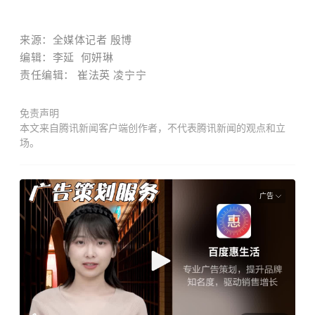
来源：
全媒体记者 殷博
编辑：李延 何妍琳
责任编辑：
崔法英 凌宁宁
免责声明
本文来自腾讯新闻客户端创作者，不代表腾讯新闻的观点和立
场。
广告