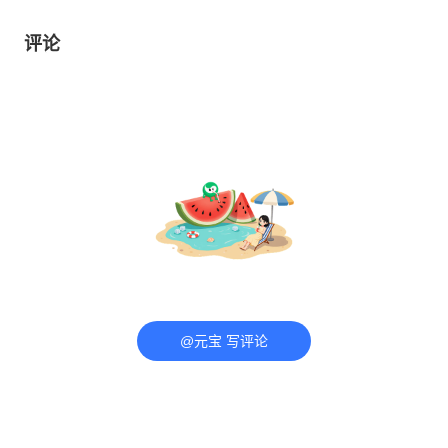
评论
@元宝 写评论