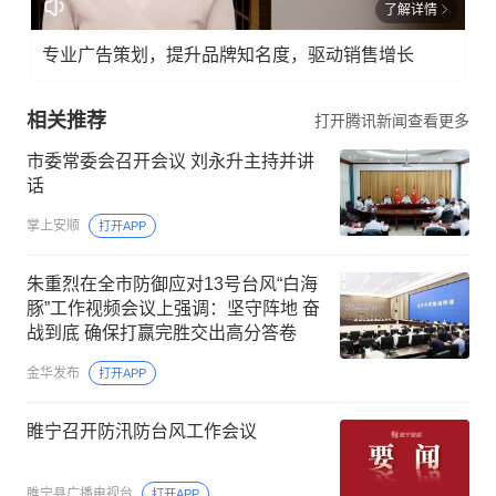
了解详情
专业广告策划，提升品牌知名度，驱动销售增长
相关推荐
打开腾讯新闻查看更多
市委常委会召开会议 刘永升主持并讲
话
掌上安顺
打开APP
朱重烈在全市防御应对13号台风“白海
豚”工作视频会议上强调：坚守阵地 奋
战到底 确保打赢完胜交出高分答卷
金华发布
打开APP
睢宁召开防汛防台风工作会议
睢宁县广播电视台
打开APP