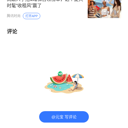
时髦“收租风”赢了
腾讯时尚
打开APP
评论
@元宝 写评论