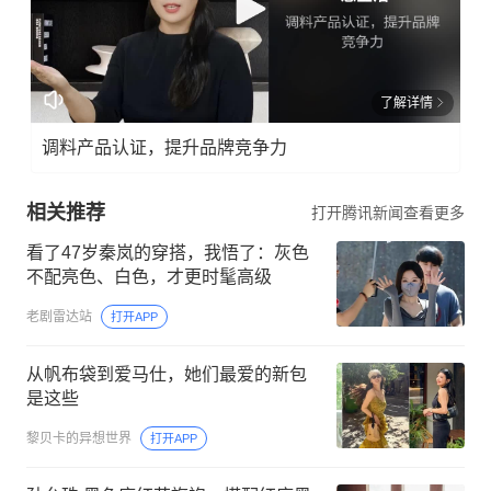
了解详情
调料产品认证，提升品牌竞争力
相关推荐
打开腾讯新闻查看更多
看了47岁秦岚的穿搭，我悟了：灰色
不配亮色、白色，才更时髦高级
老剧雷达站
打开APP
从帆布袋到爱马仕，她们最爱的新包
是这些
黎贝卡的异想世界
打开APP