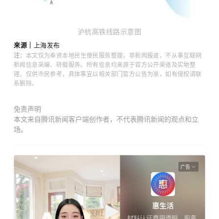
沪杭高铁线路示意图
来源｜
上海发布
注：
本文仅为奉贤本地民生便民服务整理，非新闻报道，不从事互联网
新闻信息采编、转载服务。所有信息均来源于官方公开渠道及实地整
理，仅供市民参考，具体事宜以相关部门官方公告为准，如有侵权请联
系删除。
免责声明
本文来自腾讯新闻客户端创作者，不代表腾讯新闻的观点和立
场。
广告