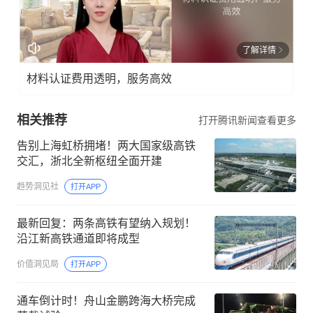
了解详情
材料认证费用透明，服务高效
相关推荐
打开腾讯新闻查看更多
告别上海虹桥拥堵！两大国家级高铁
交汇，浙北全新枢纽全面开建
趋势洞见社
打开APP
最新回复：两条高铁有望纳入规划！
沿江新高铁通道即将成型
价值洞见局
打开APP
通车倒计时！舟山金鹏跨海大桥完成