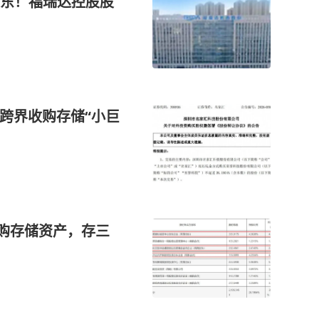
东！福瑞达控股股
元跨界收购存储“小巨
收购存储资产，存三