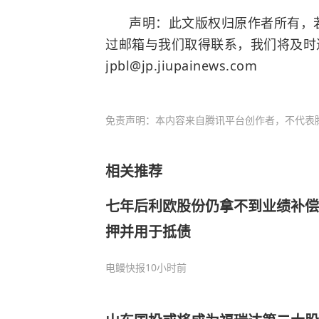
声明：此文版权归原作者所有，若
过邮箱与我们取得联系，我们将及时
jpbl@jp.jiupainews.com
免责声明：本内容来自腾讯平台创作者，不代表
相关推荐
七年后利欧股份仍拿不到业绩补偿
押并用于抵债
电鳗快报
10小时前