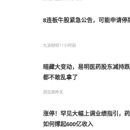
8连板牛股紧急公告，可能申请停
九派财经
11小时前
暗藏大变动，易明医药股东减持跌
都不敢乱拿了
洞见商
昨天
涨停！罕见大幅上调业绩指引，药
如何撑起600亿收入