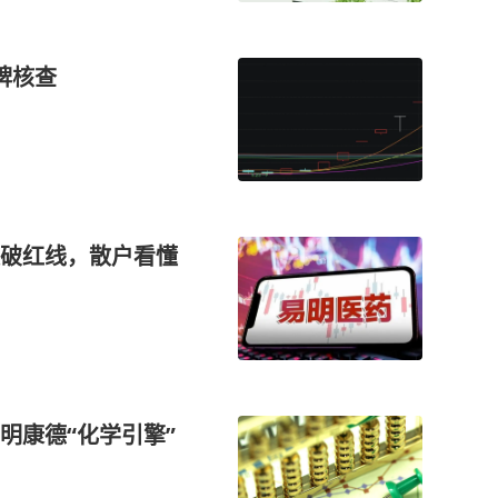
牌核查
破红线，散户看懂
明康德“化学引擎”