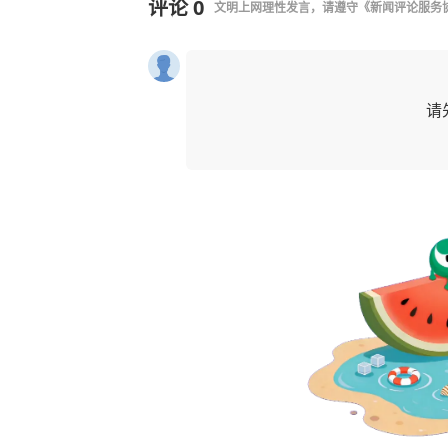
评论
0
文明上网理性发言，请遵守
《新闻评论服务
请