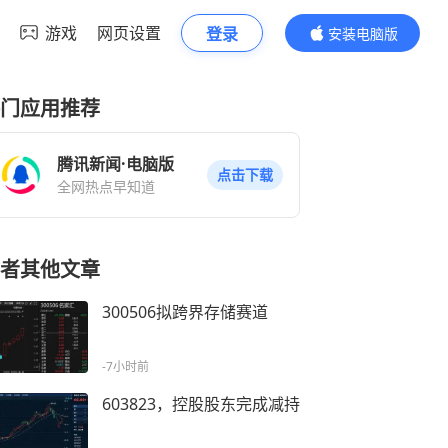
游戏
网页设置
登录
安装电脑版
内容更精彩
门应用推荐
腾讯新闻·电脑版
点击下载
全网热点早知道
者其他文章
300506拟跨界存储赛道
-7小时前
603823，控股股东完成减持