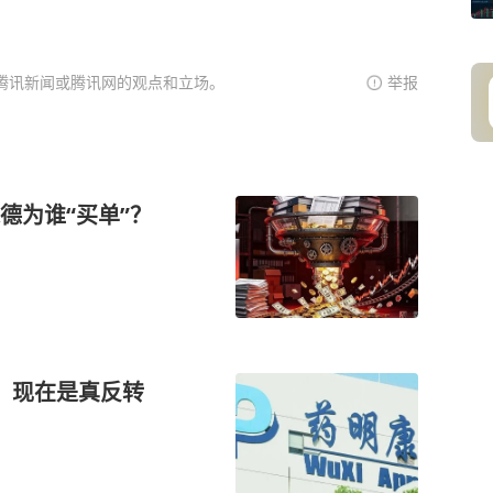
腾讯新闻或腾讯网的观点和立场。
举报
德为谁“买单”？
，现在是真反转