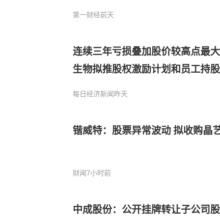
第一财经
前天
连续三年亏损叠加股价较高点最大
生物拟推股权激励计划和员工持股
每日经济新闻
昨天
锴威特：股票异常波动 拟收购晶艺
财闻
7小时前
中成股份：公开挂牌转让子公司股