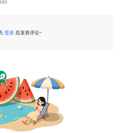
协议》
先
登录
后发表评论~