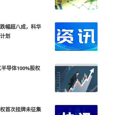
跌幅超八成，科华
计划
半导体100%股权
权首次挂牌未征集