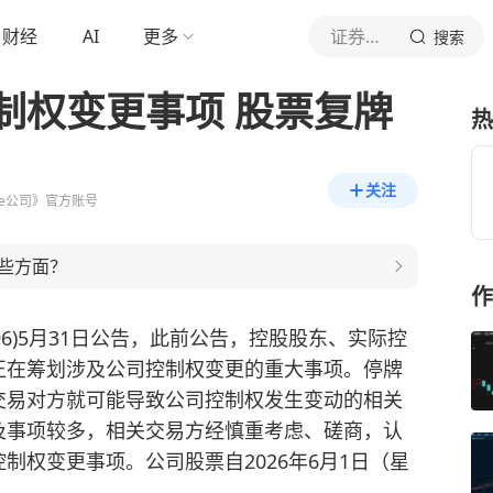
财经
AI
更多
证券时报e公司
搜索
制权变更事项 股票复牌
热
关注
e公司》官方账号
些方面？
作
1096)5月31日公告，此前公告，控股股东、实际控
正在筹划涉及公司控制权变更的重大事项。停牌
交易对方就可能导致公司控制权发生变动的相关
及事项较多，相关交易方经慎重考虑、磋商，认
制权变更事项。公司股票自2026年6月1日（星