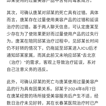
邱某使用的过量美容产品中含有肉毒素成分。
其次，可确认唐某对邱某的死亡具有过错。具体
而言，
唐某存在过量使用美容产品的过错和延误
治疗的过错。基于两人聊天信息，可认定唐某至
少存在为了使效果更好而过量使用产品的过失行
为。唐某在陪同邱某治疗过程中，见邱某长时间
仍不好转的情况下，仍拖延至邱某进入ICU后才
通知邱某家属，而其此前又未响应邱某“去北京
（治疗）”的需求，客观上导致治疗延误，系对
自己注意义务的违反。
此外，可确认邱某的死亡与唐某使用过量美容产
品的行为具有因果关系。邱某于2024年8月7日
在唐某经营的场所接受美容服务后产生不适，经
数日治疗未见好转，其在长春某医院治疗时已产