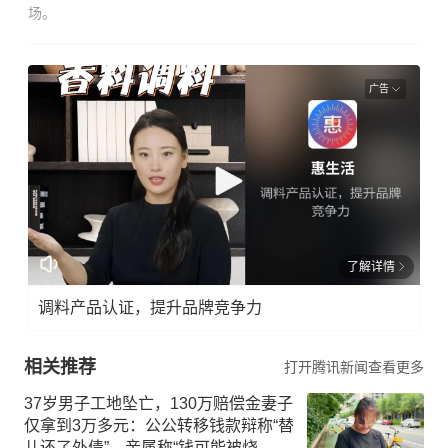
场。
广告
了解详情
调料产品认证，提升品牌竞争力
相关推荐
打开腾讯新闻查看更多
37岁男子工地坠亡，130万赔偿金妻子
仅拿到3万多元：公公转移钱款辩称“替
儿还了外债”，亲属称“钱可能被烧