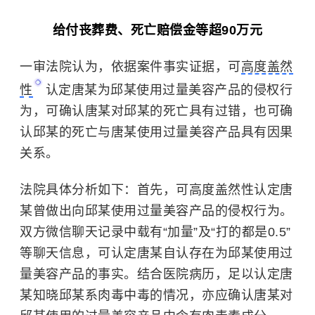
给付丧葬费、死亡赔偿金等超90万元
一审法院认为，依据案件事实证据，可
高度盖然
性
认定唐某为邱某使用过量美容产品的侵权行
为，可确认唐某对邱某的死亡具有过错，也可确
认邱某的死亡与唐某使用过量美容产品具有因果
关系。
法院具体分析如下：首先，可高度盖然性认定唐
某曾做出向邱某使用过量美容产品的侵权行为。
双方微信聊天记录中载有“加量”及“打的都是0.5”
等聊天信息，可认定唐某自认存在为邱某使用过
量美容产品的事实。结合医院病历，足以认定唐
某知晓邱某系肉毒中毒的情况，亦应确认唐某对