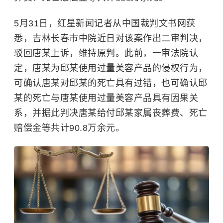
5月31日，红星新闻记者从中国裁判文书网获
悉，吉林长春市中院近日对该案作出二审判决，
驳回唐某上诉，维持原判。此前，一审法院认
定，唐某为邱某使用过量美容产品的侵权行为，
可确认唐某对邱某的死亡具有过错，也可确认邱
某的死亡与唐某使用过量美容产品具有因果关
系，并据此判决唐某给付邱某家属丧葬费、死亡
赔偿金等共计90.8万余元。