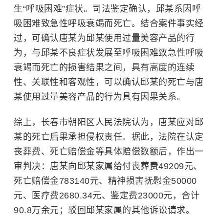
生“呼吸困难”症状。司法鉴定确认，邱某系因呼
吸困难致急性呼吸衰竭而死亡。结合案件事实经
过，可确认唐某为邱某使用过量美容产品的行
为，与邱某不良症状发展至呼吸困难致急性呼吸
衰竭而死亡的损害结果之间，具有高度的连续
性、关联性和客观性，可以确认邱某的死亡与唐
某使用过量美容产品的行为具有因果关系。
综上，长春市朝阳区人民法院认为，唐某应对邱
某的死亡后果承担侵权责任。据此，法院在认定
丧葬费、死亡赔偿金等具体赔偿数额后，作出一
审判决：
唐某向邱某家属给付丧葬费49209元、
死亡赔偿金783140元、精神损害抚慰金50000
元、医疗费2680.34元、鉴定费23000元，合计
90.8万余元；驳回邱某家属的其他诉讼请求。