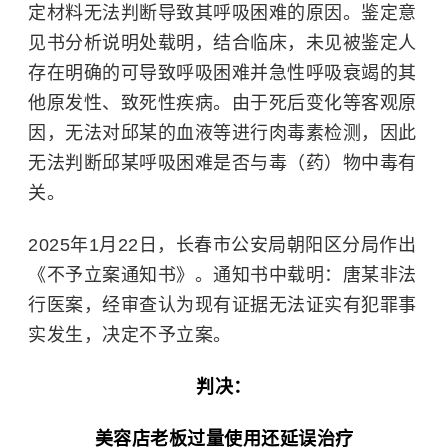
定材料无法判断导致其呼吸困难的原因。鉴定意
见书分析说明处载明，结合临床，未见被鉴定人
存在明确的可导致呼吸困难并急性呼吸衰竭的其
他原发性、致死性疾病。由于死后变化等客观原
因，无法对邱某的血液等进行肉毒素检测，因此
无法判断邱某呼吸困难是否与毒（药）物中毒有
关。
2025年1月22日，长春市公安局朝阳区分局作出
《不予立案通知书》。通知书中载明：唐某非法
行医案，经审查认为现有证据无法证实有犯罪事
实发生，决定不予立案。
判决：
美容店老板过量使用还延误治疗