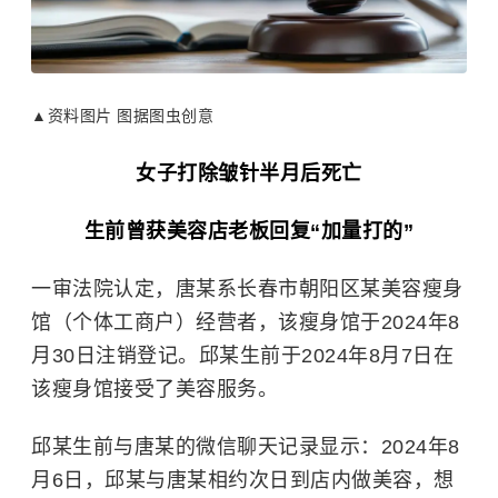
▲资料图片 图据图虫创意
女子打
除皱针
半月后死亡
生前曾获美容店老板回复“加量打的”
一审法院认定，唐某系长春市朝阳区某美容瘦身
馆（个体工商户）经营者，该瘦身馆于2024年8
月30日注销登记。邱某生前于2024年8月7日在
该瘦身馆接受了美容服务。
邱某生前与唐某的微信聊天记录显示：2024年8
月6日，邱某与唐某相约次日到店内做美容，想