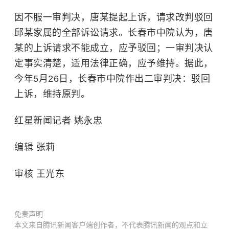
因不服一审判决，唐某提起上诉，请求改判驳回
邱某家属的全部诉讼请求。长春市中院认为，唐
某的上诉请求不能成立，应予驳回；一审判决认
定事实清楚，适用法律正确，应予维持。据此，
今年5月26日，长春市中院作出二审判决：驳回
上诉，维持原判。
红星新闻记者 姚永忠
编辑 张莉
审核 王光东
免责声明
本文来自腾讯新闻客户端创作者，不代表腾讯新闻的观点和立