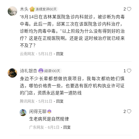
木头
2
“8月14日在吉林某医院急诊内科就诊，被诊断为肉毒
中毒。此后一周，邱某三次在该医院急诊内科治疗，
诊断均为肉毒中毒。”以上阶段为什么没有得到好的治
疗？这是在正规医院啊。还是说 这时候治疗就已经来
不及了？
云南网友
5月31日
回复
诗礼银杏
1
身边不少长辈都想做抗衰项目，我每次都劝她们慎
选，哪怕价格贵一些，也要选有医疗机构执业许可证
的门店，资质永远是第一道防线
腾讯网友
5月31日
回复
闲得无聊
2
生老病死是自然规律
广东网友
6月1日
回复