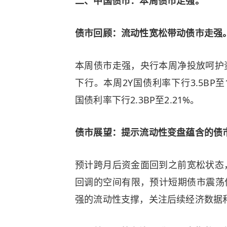
二、中国债市：本周债市走强。
债市回顾：流动性宽松带动债市走强
本周债市走强，央行本周净投放呵护
下行。本周2Y国债利率下行3.5BP至1.
国债利率下行2.3BP至2.21%。
债市展望：提示流动性变盘蕴含的债
预计跨月后资金面回到之前宽松状态
回调的空间有限，预计短期债市震荡偏
强的流动性支撑，关注后续经济数据