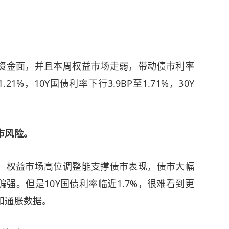
。
资金面，并且本周权益市场走弱，带动债市利率
21%，10Y国债利率下行3.9BP至1.71%，30Y
市风险。
，权益市场高位调整能支撑债市表现，债市大幅
强。但是10Y国债利率临近1.7%，很难看到更
和通胀数据。