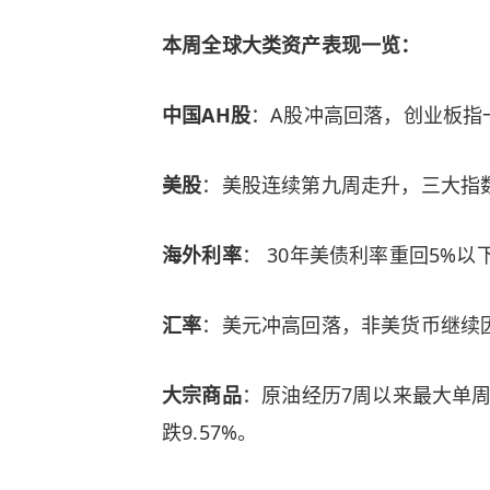
本周全球大类资产表现一览：
中国AH股
：A股冲高回落，创业板指
美股
：美股连续第九周走升，三大指
海外利率
： 30年美债利率重回5%以
汇率
：美元冲高回落，非美货币继续
大宗商品
：原油经历7周以来最大单周跌
跌9.57%。