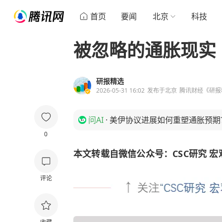
首页
要闻
北京
科技
被忽略的通胀现实 |
研报精选
2026-05-31 16:02
发布于
北京
腾讯财经《研报
问AI
·
美伊协议进展如何重塑通胀预期
0
本文转载自微信公众号：CSC研究 宏
评论