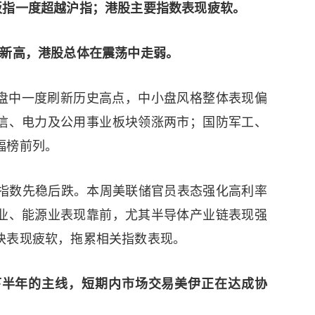
板指一度超越沪指；港股主要指数表现疲软。
史新高，港股总体在震荡中走弱。
指盘中一度刷新历史高点，中小盘风格整体表现偏
信、电力及公用事业板块领涨两市；国防军工、
幅榜前列。
要指数先稳后跌。本周美联储官员表态强化高利率
业、能源业表现靠前，尤其半导体产业链表现强
块表现疲软，拖累相关指数表现。
下半年的主线，短期内市场交易美伊正在达成协