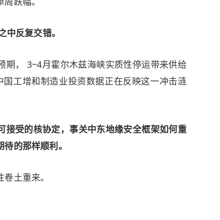
单周跌幅。
技之中反复交错。
期， 3~4月霍尔木兹海峡实质性停运带来供给
中国工增和制造业投资数据正在反映这一冲击涟
可接受的核协定，事关中东地缘安全框架如何重
期待的那样顺利。
性卷土重来。