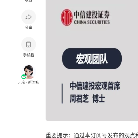
收藏
分享
手机看
元宝 · 新闻妹
重要提示：通过本订阅号发布的观点