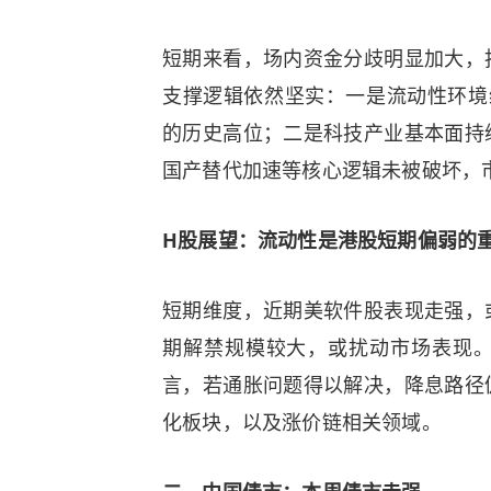
短期来看，场内资金分歧明显加大，
支撑逻辑依然坚实：一是流动性环境
的历史高位；二是科技产业基本面持
国产替代加速等核心逻辑未被破坏，
H股展望：流动性是港股短期偏弱的
短期维度，近期美软件股表现走强，
期解禁规模较大，或扰动市场表现
言，若通胀问题得以解决，降息路径
化板块，以及涨价链相关领域。