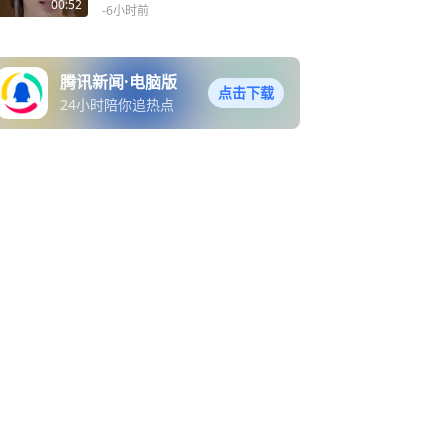
00:52
-6小时前
腾讯新闻·电脑版
点击下载
24小时陪你追热点