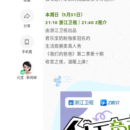
收藏
本周日（5月31日）
21:10 浙江卫视｜21:40 Z视介
分享
由浙江卫视出品
君乐宝奶粉独家冠名的
生活观察类真人秀
手机看
《
我们的爸爸
》第二季第十期
收官之夜，温暖上演！
元宝 · 新闻妹