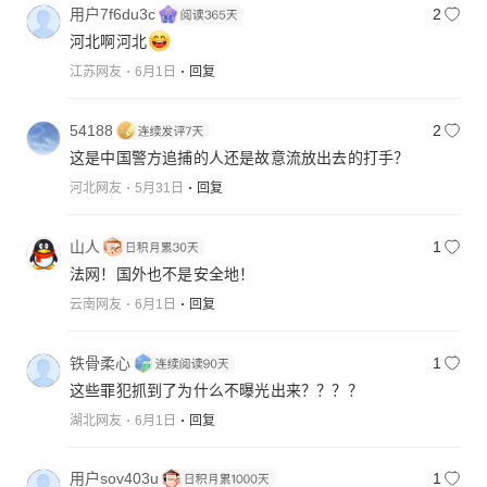
用户7f6du3c
2
河北啊河北
江苏网友
6月1日
回复
54188
2
这是中国警方追捕的人还是故意流放出去的打手？
河北网友
5月31日
回复
山人
1
法网！国外也不是安全地！
云南网友
6月1日
回复
铁骨柔心
1
这些罪犯抓到了为什么不曝光出来？？？？
湖北网友
6月1日
回复
用户sov403u
1