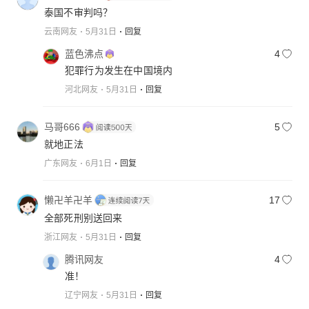
泰国不审判吗？
云南网友
5月31日
回复
蓝色沸点
4
犯罪行为发生在中国境内
河北网友
5月31日
回复
马哥666
5
就地正法
广东网友
6月1日
回复
懒卍羊卍羊
17
全部死刑别送回来
浙江网友
5月31日
回复
腾讯网友
4
准！
辽宁网友
5月31日
回复