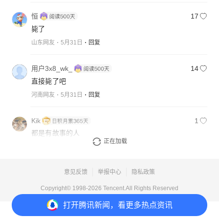
恒
17
毙了
山东网友
5月31日
回复
用户3x8_wk_
14
直接毙了吧
河南网友
5月31日
回复
Kik
1
都是有故事的人
正在加载
陕西网友
5月31日
回复
意见反馈
举报中心
隐私政策
Copyright© 1998-
2026
Tencent.All Rights Reserved
打开
腾讯新闻，看更多热点资讯