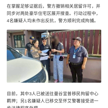
在掌握足够证据后，警方撤销相关居留许可，并
同步对两处豪华住宅区展开搜查。行动过程中，
4名嫌疑人均未作出反抗，警方顺利完成拘捕。
目前，其中3人已被送往曼谷宣普移民拘留中心
羁押；另1名嫌疑人已移交至怀艾警署接受进一