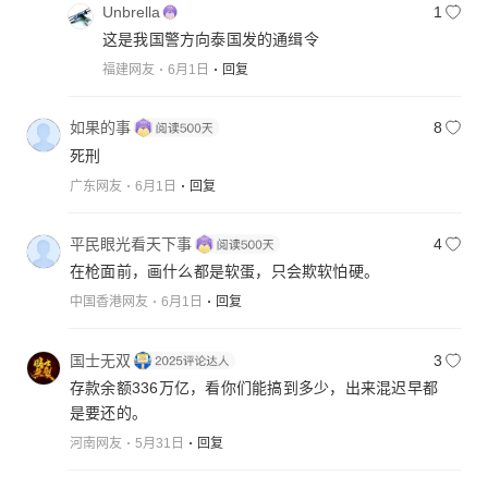
Unbrella
1
这是我国警方向泰国发的通缉令
福建网友
6月1日
回复
如果的事
8
死刑
广东网友
6月1日
回复
平民眼光看天下事
4
在枪面前，画什么都是软蛋，只会欺软怕硬。
中国香港网友
6月1日
回复
国士无双
3
存款余额336万亿，看你们能搞到多少，出来混迟早都
是要还的。
河南网友
5月31日
回复