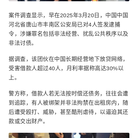
案件调查显示，早在2025年3月20日，中国中国
河北省唐山市丰南区公安局已对4人签发逮捕
令，涉嫌罪名包括
非法经营
、扰乱公共秩序以及
非法讨债。
据调查，该团伙在中国长期经营地下放贷网络，
受害借款人超过40人，月利率据称高达30%以
上。
警方称，借款人若无法按时偿还债务，往往会遭
到追踪，有人被绑架并非法拘禁在出租房内，随
后遭受殴打、威胁，甚至酷刑虐待，以逼迫其还
款或交出财产。