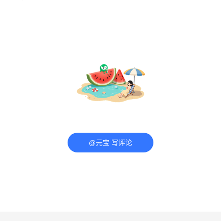
@元宝 写评论