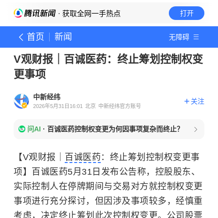
· 获取全网一手热点
打开
首页
新闻
无障碍
V观财报｜百诚医药：终止筹划控制权变
更事项
中新经纬
关注
2026年5月31日16:01
北京
中新经纬官方账号
问AI
·
百诚医药控制权变更为何因事项复杂而终止？
【V观财报｜
百诚医药
：终止筹划控制权变更事
项】百诚医药5月31日发布公告称，控股股东、
实际控制人在停牌期间与交易对方就控制权变更
事项进行充分探讨，但因涉及事项较多，经慎重
考虑，决定终止筹划此次控制权变更。公司股票