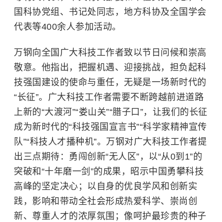
国科协党组、书记处同志，地方科协及全国学会
代表等400余人参加活动。
万钢向全国广大科技工作者致以节日问候和崇高
敬意。他指出，把握机遇、迎接挑战，担负起科
技强国建设的使命与重任，无疑是一场新时代的
“长征”。广大科技工作者需要不断跨越前进道路
上新的“大渡河”“娄山关”“腊子口”，让我们的长征
成为新时代的“科技强国宣言书”“科学家精神宣传
队”“科技人才播种机”。万钢对广大科技工作者提
出三点期待：勇闯创新“无人区”，以“从0到1”的
突破和“十年磨一剑”的成果，昭示中国勇攀科技
高峰的坚定决心；以自身的优良学风和创新实
践，影响和带动全社会形成热爱科学、崇尚创
新、尊重人才的浓厚氛围；像呵护最珍贵的种子