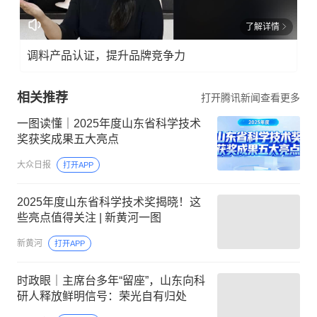
了解详情
调料产品认证，提升品牌竞争力
相关推荐
打开腾讯新闻查看更多
一图读懂｜2025年度山东省科学技术
奖获奖成果五大亮点
大众日报
打开APP
2025年度山东省科学技术奖揭晓！这
些亮点值得关注 | 新黄河一图
新黄河
打开APP
时政眼｜主席台多年“留座”，山东向科
研人释放鲜明信号：荣光自有归处