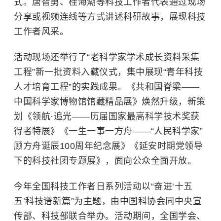
式。唐智勇、
桂海潮
等科技工作者代表通过现场
分享或视频连线等方式讲述科研故事，展现科技
工作者风采。
活动现场还举行了“老科学家学术成长资料采集
工程”新一批资料入藏仪式，集中展现“青年科技
人才培育工程”的实践成果。《共和国脊梁——
中国科学家博物馆馆藏精品展》焕然升级，新策
划《领航·追光——历届国家最高科学技术奖获
得者特展》《一生一事一方舟——“人民科学家”
顾方舟诞辰100周年纪念展》《延安时期党领导
下的科技社团专题展》，面向公众全面开放。
今年全国科技工作者日系列活动以“奋进‘十五
五’科技谱新篇”为主题，由中国科协会同中央宣
传部、科技部联合举办。活动期间，全国学会、