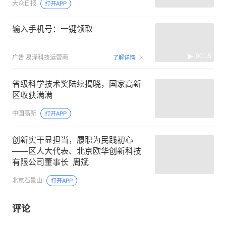
大众日报
打开APP
输入手机号：一键领取
00:15
广告
易泽科技运营商
了解详情
省级科学技术奖陆续揭晓，国家高新
区收获满满
中国高新
打开APP
创新实干显担当，履职为民践初心
——区人大代表、北京欧华创新科技
有限公司董事长 周斌
北京石景山
打开APP
评论