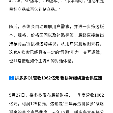
4UG6，SP版本、CH版本、JP版本均可，但必须是
黑标商品或百亿补贴商品。”
随后，系统会自动理解用户需求，并进一步筛选版
本、规格、价格区间以及补贴标签，最终直接给出
推荐商品链接和选购建议。从用户实测截图来看，
这套AI搜索已经具备一定的“导购”能力。交互逻辑，
也非常接近如今主流AI的对话体验。
2
拼多多Q1营收1062亿元 新拼姆继续重仓供应链
5月27日，拼多多发布最新财报，一季度营收1062
亿元，利润125亿元，这也是“三年再造拼多多”战略
迎来的首个完整季度。去年12月，拼多多宣布将公