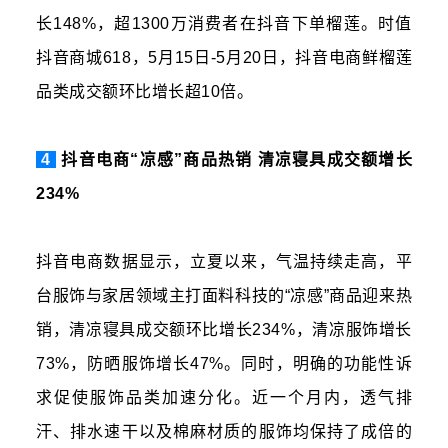
长148%，超1300万消费者在抖音下单榴莲。时值
抖音商城618，5月15日-5月20日，抖音电商鲜榴莲
品类成交额环比增长超10倍。
4
抖音电商“凉感”商品热销 清凉寝具成交额增长
234%
抖音电商数据显示，立夏以来，气温持续走高，平
台服饰与家居领域主打面料科技的“凉感”商品迎来热
销，清凉寝具成交额环比增长234%，清凉服饰增长
73%，防晒服饰增长47%。同时，明确的功能性诉
求促使服饰品类加速分化。近一个月内，透气排
汗、排水速干以及棉麻材质的服饰均保持了成倍的