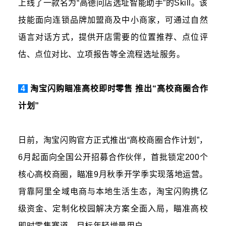
上线了一款名为“高德问店选址智能助手”的Skill。该
技能面向连锁品牌加盟商及中小商家，可通过自然
语言对话方式，提供开店需要的位置推荐、点位评
估、点位对比、立项报告等全流程选址服务。
4
淘宝闪购瞄准高校即时零售 推出“高校商圈合作
计划”
日前，淘宝闪购官方正式推出“高校商圈合作计划”，
6月起面向全国公开招募合作伙伴，首批锁定200个
核心高校商圈，瞄准9月秋季开学季实现落地运营。
背靠阿里全域电商与本地生活生态，淘宝闪购携亿
级资金、定制化校园解决方案全面入局，瞄准高校
即时零售赛道，目标年轻增量用户。