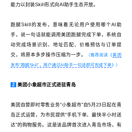
能力以封装Skill形式向AI助手生态开放。
跑腿Skill的发布，意味着无论用户使用哪个AI助
手，说一句话就能调用美团跑腿完成下单，系统自
动完成场景识别、地址匹配、价格预估与订单提
交，将原本多步操作压缩为一步。
（推荐阅读《
美团
发布“跑腿Skill”，用户通过AI助手一句话即可完成下单
》）
2
美团小象超市正式进驻青岛
美团自营即时零售业务“小象超市”自5月23日起在青
岛正式运营，为市民提供“手机下单、最快半小时送
达”的购物服务。这是该品牌首次进入青岛市场，有