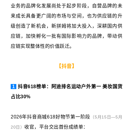
业务的品牌化发展尚处于起步阶段，自营品牌的未
来成长具备更广阔的市场与空间，也为供应链的升
级创造了新机会，新拼姆将加大投入，深耕国内供
应链，加快孵化一批有国际影响力的品牌，带动供
应链实现整体性的价值跃迁。
【抖音】
1
抖音618榜单：阿迪排名运动户外第一 美妆国货
占比30%
2026年抖音商城618好物节第一阶段
（5月15日—5月
收官，平台交出首份成绩单：
20日）