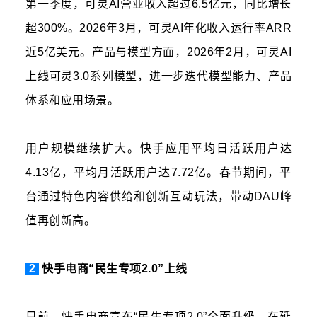
第一季度，可灵AI营业收入超过6.5亿元，同比增长
超300%。2026年3月，可灵AI年化收入运行率ARR
近5亿美元。产品与模型方面，2026年2月，可灵AI
上线可灵3.0系列模型，进一步迭代模型能力、产品
体系和应用场景。
用户规模继续扩大。快手应用平均日活跃用户达
4.13亿，平均月活跃用户达7.72亿。春节期间，平
台通过特色内容供给和创新互动玩法，带动DAU峰
值再创新高。
2
快手电商“民生专项2.0”上线
日前，快手电商宣布“民生专项2.0”全面升级，在延