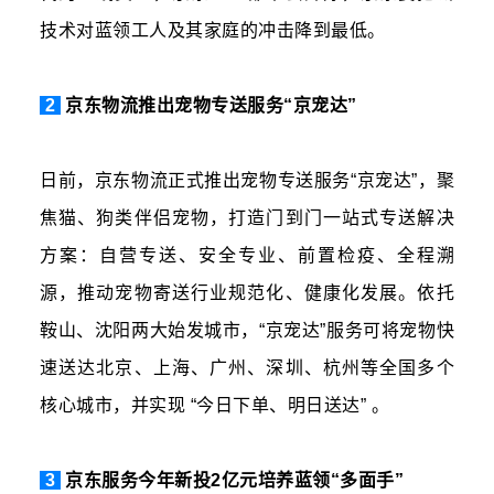
技术对蓝领工人及其家庭的冲击降到最低。
2
京东物流
推出宠物专送服务“京宠达”
日前，京东物流正式推出宠物专送服务“京宠达”，聚
焦猫、狗类伴侣宠物，打造门到门一站式专送解决
方案：自营专送、安全专业、前置检疫、全程溯
源，推动宠物寄送行业规范化、健康化发展。依托
鞍山、沈阳两大始发城市，“京宠达”服务可将宠物快
速送达北京、上海、广州、深圳、杭州等全国多个
核心城市，并实现 “今日下单、明日送达” 。
3
京东服务今年新投2亿元培养蓝领“多面手”