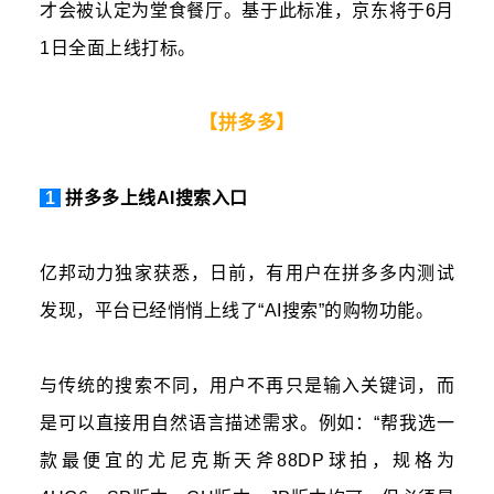
才会被认定为堂食餐厅。基于此标准，京东将于6月
1日全面上线打标。
【拼多多】
1
拼多多上线AI搜索入口
亿邦动力独家获悉，日前，有用户在拼多多内测试
发现，平台已经悄悄上线了“AI搜索”的购物功能。
与传统的搜索不同，用户不再只是输入关键词，而
是可以直接用自然语言描述需求。例如：“帮我选一
款最便宜的
尤尼克斯
天斧88DP球拍，规格为