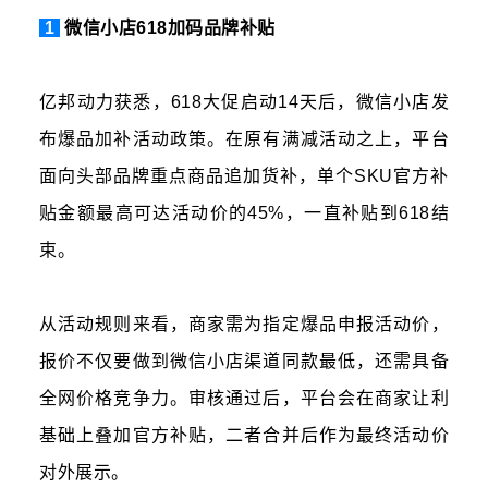
1
微信小店618加码品牌补贴
亿邦动力获悉，618大促启动14天后，微信小店发
布爆品加补活动政策。在原有满减活动之上，平台
面向头部品牌重点商品追加货补，单个SKU官方补
贴金额最高可达活动价的45%，一直补贴到618结
束。
从活动规则来看，商家需为指定爆品申报活动价，
报价不仅要做到微信小店渠道同款最低，还需具备
全网价格竞争力。审核通过后，平台会在商家让利
基础上叠加官方补贴，二者合并后作为最终活动价
对外展示。