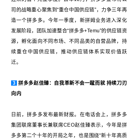
司的战略重心聚焦到“重仓中国供应链”，力争三年再
造一个拼多多。今年一季度，新拼姆业务进入深化
发展阶段，团队加速整合“拼多多+Temu”的供应链资
源，孵化面向不同市场、不同品类的自营品牌，持
续重仓中国供应链，推动供应链体系实现价值跃
迁。
3
拼多多赵佳臻：自我革新不会一蹴而就 持续刀刃
向内
日前，拼多多发布最新财报。在电话会上，拼多多
集团联席董事长兼联席CEO赵佳臻表示，今年是拼
多多第二个十年的开局之年，也是围绕“新十年高质