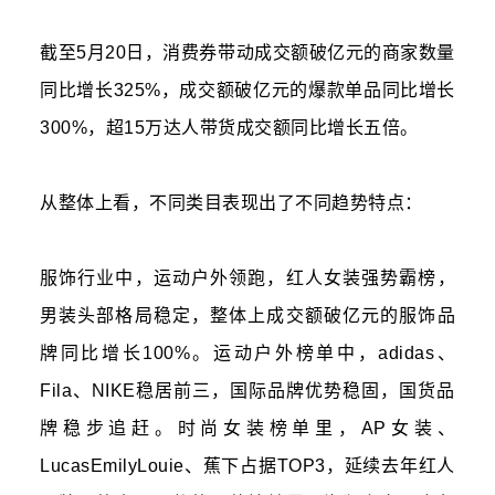
截至5月20日，消费券带动成交额破亿元的商家数量
同比增长325%，成交额破亿元的爆款单品同比增长
300%，超15万达人带货成交额同比增长五倍。
从整体上看，不同类目表现出了不同趋势特点：
服饰行业中，运动户外领跑，红人女装强势霸榜，
男装头部格局稳定，整体上成交额破亿元的服饰品
牌同比增长100%。运动户外榜单中，adidas、
Fila、NIKE稳居前三，国际品牌优势稳固，国货品
牌稳步追赶。时尚女装榜单里，AP女装、
LucasEmilyLouie、蕉下占据TOP3，延续去年红人