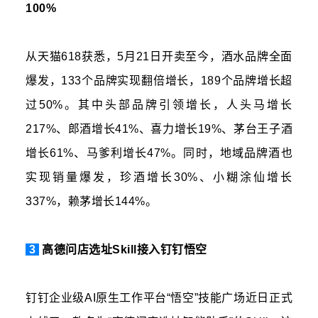
100%
从天猫618获悉，5月21日开卖至今，酒水品牌全面
爆发，133个品牌实现翻倍增长，189个品牌增长超
过50%。其中头部品牌引领增长，人头马增长
217%、郎酒增长41%、喜力增长19%、茅台王子酒
增长61%、马爹利增长47%。同时，地域品牌酒也
实现销量爆发，珍酒增长30%、小糊涂仙增长
337%，赖茅增长144%。
3
高德问店选址Skill接入钉钉悟空
钉钉企业级AI原生工作平台“悟空”技能广场近日正式