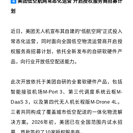
4
美团低空航网常态化运营 开启授权服务商招募计
划
近日，美团无人机宣布其自建的“低航空网”正式投入
常态化运营，同时面向全国低空物流运营商开启授
权服务商招募计划，依托全新发布的自研软硬件产
品，向行业开放低空配送能力。
此次开放依托于美团自研的全套软硬件产品，包括
智能接驳机场M-Port 3、第三代调度系统云枢M-
DaaS 3，以及第四代无人机长程版M-Drone 4L。
三者共同构成了覆盖城市低空配送的一体化物流解
决方案。2026年初，美团已在全国范围内试水招
募，首批签约了10家授权服务商。