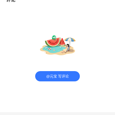
@元宝 写评论