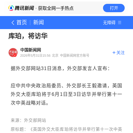
· 获取全网一手热点
打开
首页
新闻
无障碍
库珀，将访华
中国新闻网
关注
2026年5月31日15:56
北京
中国新闻网官方账号
据外交部网站31日消息，外交部发言人宣布：
应中共中央政治局委员、外交部长王毅邀请，英国
外交大臣库珀将于6月1日至3日访华并举行第十一
次中英战略对话。
来源：外交部网站
原标题：《英国外交大臣库珀将访华并举行第十一次中英