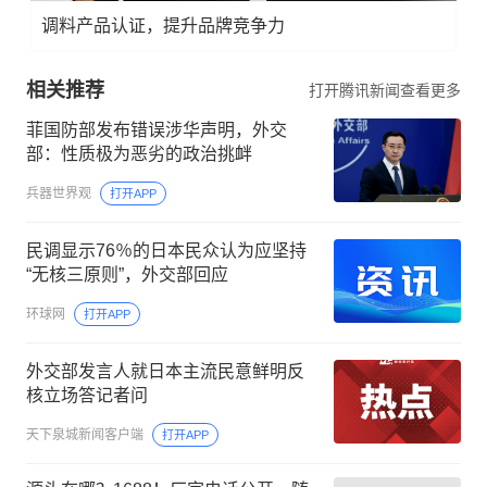
调料产品认证，提升品牌竞争力
相关推荐
打开腾讯新闻查看更多
菲国防部发布错误涉华声明，外交
部：性质极为恶劣的政治挑衅
兵器世界观
打开APP
民调显示76％的日本民众认为应坚持
“无核三原则”，外交部回应
环球网
打开APP
外交部发言人就日本主流民意鲜明反
核立场答记者问
天下泉城新闻客户端
打开APP