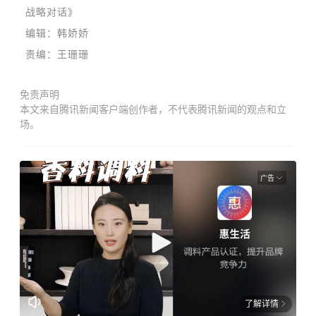
战略对话》
编辑：韩娇娇
责编：王珊珊
免责声明
本文来自腾讯新闻客户端创作者，不代表腾讯新闻的观点和立
场。
广告
了解详情