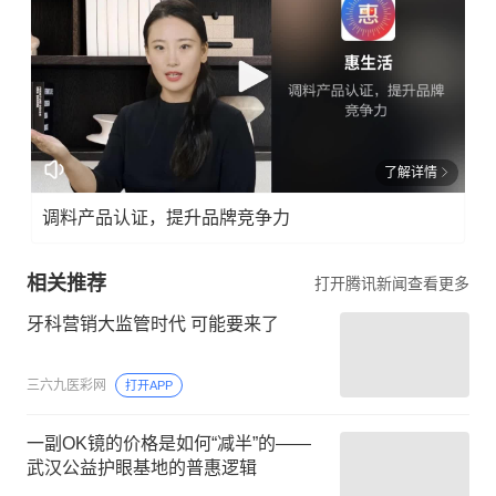
了解详情
调料产品认证，提升品牌竞争力
相关推荐
打开腾讯新闻查看更多
牙科营销大监管时代 可能要来了
三六九医彩网
打开APP
一副OK镜的价格是如何“减半”的——
武汉公益护眼基地的普惠逻辑