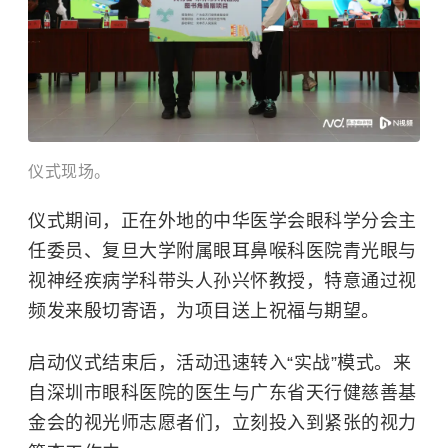
仪式现场。
仪式期间，正在外地的中华医学会眼科学分会主
任委员、
复旦大学附属眼耳鼻喉科医院
青光眼与
视神经疾病学科带头人孙兴怀教授，特意通过视
频发来殷切寄语，为项目送上祝福与期望。
启动仪式结束后，活动迅速转入“实战”模式。来
自深圳市眼科医院的医生与广东省天行健慈善基
金会的视光师志愿者们，立刻投入到紧张的视力