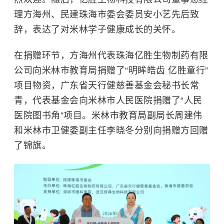
理方海州、民建珠海市委会委员安小艺先后致
辞，表达了对米林学子健康成长的关怀。
在捐赠环节，方海州代表珠海亿胜生物制药有限
公司向米林市教育局捐赠了“明眸皓齿 亿胜童行”
项目物资，广东省天行健慈善基金会秘书长常
青，代表基金会向米林市人民医院捐赠了“人民
医院图书角”项目。米林市教育局副局长周建伟
和米林市卫健委副主任李晓冬分别向捐赠方回赠
了锦旗。