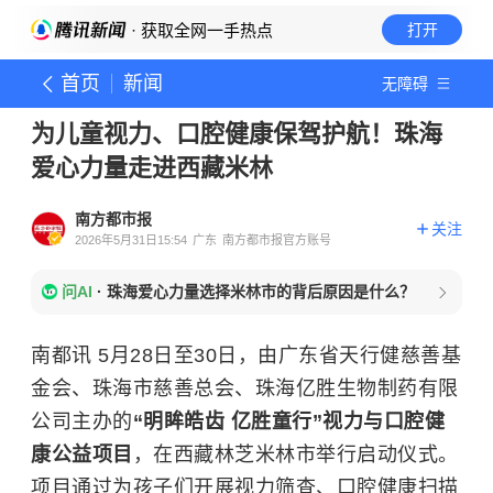
· 获取全网一手热点
打开
首页
新闻
无障碍
为儿童视力、口腔健康保驾护航！珠海
爱心力量走进西藏米林
南方都市报
关注
2026年5月31日15:54
广东
南方都市报官方账号
问AI
·
珠海爱心力量选择米林市的背后原因是什么？
南都讯 5月28日至30日，由广东省天行健慈善基
金会、珠海市慈善总会、珠海亿胜生物制药有限
公司主办的
“明眸皓齿 亿胜童行”视力与口腔健
康公益项目
，在西藏林芝米林市举行启动仪式。
项目通过为孩子们开展视力筛查、口腔健康扫描