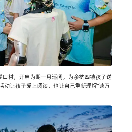
驻溪口村，开启为期一月巡阅，为余杭四镇孩子送
活动让孩子爱上阅读，也让自己重新理解“读万