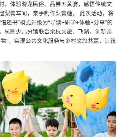
村，体验游龙民俗、品尝五黄宴，感悟传统文
遗梨膏车间，亲手制作梨膏糖。 此次活动，将
借还书”模式升级为“导读+研学+体验+分享”的
。杭图少儿分馆联合余杭文旅、飞猪，创新亲
读物”，实现公共文化服务与乡村文旅共赢，让孩