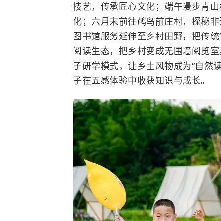
技艺，传承匠心文化；端午漫步青山
化；六月末前往鸬鸟前庄村，探秘非
图书馆服务延伸至乡村田野，把传统“
阅读生态，把乡村变成无围墙阅览室
子研学模式，让乡土风物成为“自然
子在五感体验中收获知识与成长。