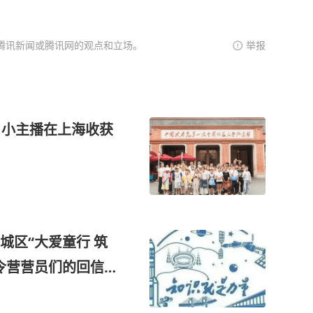
腾讯新闻或腾讯网的观点和立场。
举报
名小主播在上海收获
城区“大爱童行 筑
令营营员们的回信｜