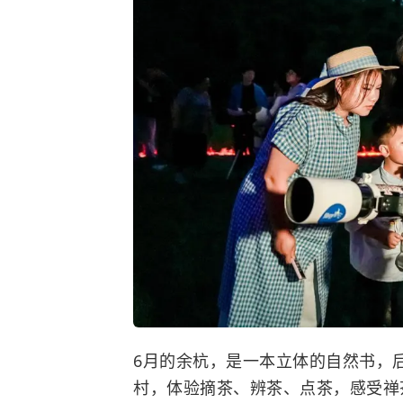
6月的余杭，是一本立体的自然书，
村，体验摘茶、辨茶、点茶，感受禅