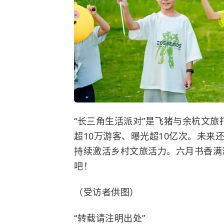
“长三角生活派对”是飞猪与余杭文旅
超10万游客、曝光超10亿次。未
持续激活乡村文旅活力。六月书香满
吧！
（受访者供图）
“转载请注明出处”