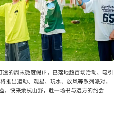
打造的周末微度假IP，已落地超百场活动、吸引
来还将推出运动、观星、玩水、放风等系列派对，
溢，快来余杭山野，赴一场书与远方的约会