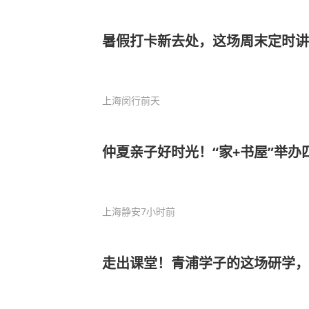
暑假打卡新去处，这场周末定时讲
上海闵行
前天
仲夏亲子好时光！“家+书屋”举办
上海静安
7小时前
走出课堂！青浦学子的这场研学，