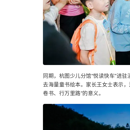
同期，杭图少儿分馆“悦读快车”进
去海量童书绘本。家长王女士表示，
卷书、行万里路”的意义。