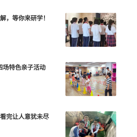
解，等你来研学！
四场特色亲子活动
看完让人意犹未尽