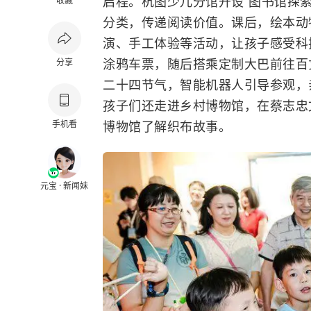
启程。杭图少儿分馆开设“图书馆探
收藏
分类，传递阅读价值。课后，绘本动
演、手工体验等活动，让孩子感受科
涂鸦车票，随后搭乘定制大巴前往百
分享
二十四节气，智能机器人引导参观，
孩子们还走进乡村博物馆，在蔡志忠
手机看
博物馆了解织布故事。
元宝 · 新闻妹