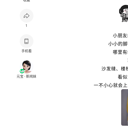
收藏
1
小朋友
小小的脚
手机看
哪里有
沙发缝、楼
看似
元宝 · 新闻妹
一不小心就会上