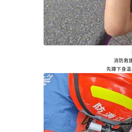
消防救
先蹲下身温