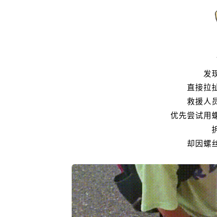
发
直接拉
救援人
优先尝试用
却因螺