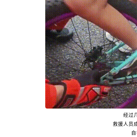
经过
救援人员
自