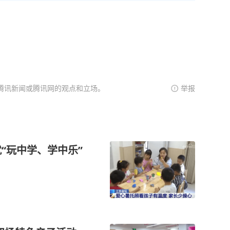
腾讯新闻或腾讯网的观点和立场。
举报
就“玩中学、学中乐”