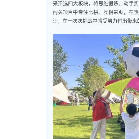
采评选四大板块，将思维锻炼、动手实
闯关项目中专注比拼、互相鼓劲，在热
识，在一次次挑战中感受努力付出带来