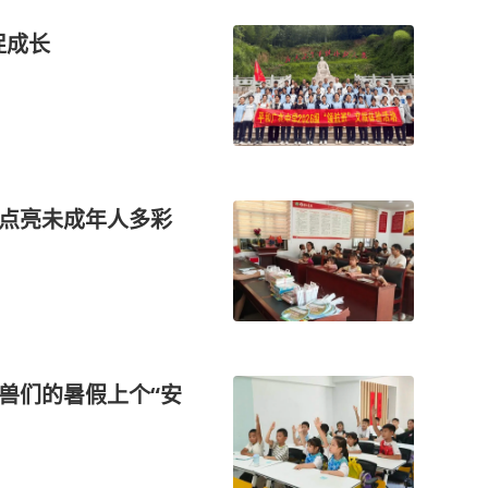
促成长
护点亮未成年人多彩
兽们的暑假上个“安