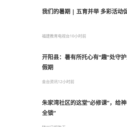
我们的暑期 | 五育并举 多彩活动
福建教育电视台
10小时前
开阳县：暑有所托心有“趣”处守
假期
金台资讯
12小时前
朱家湾社区的这堂“必修课”，给神
全锁”