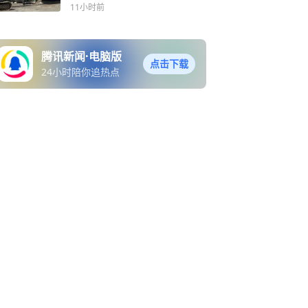
11小时前
腾讯新闻·电脑版
点击下载
24小时陪你追热点