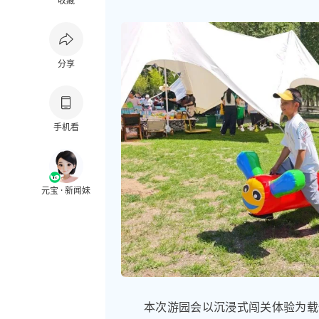
收藏
分享
手机看
元宝 · 新闻妹
本次游园会以沉浸式闯关体验为载