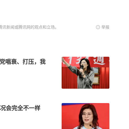
腾讯新闻或腾讯网的观点和立场。
举报
进党唱衰、打压，我
情况会完全不一样