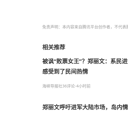
免责声明：本内容来自腾讯平台创作者，不代表
相关推荐
被讽“败票女王”？郑丽文：系民
感受到了民间热情
海峡导报社
36评论
-4小时前
郑丽文呼吁进军大陆市场，岛内