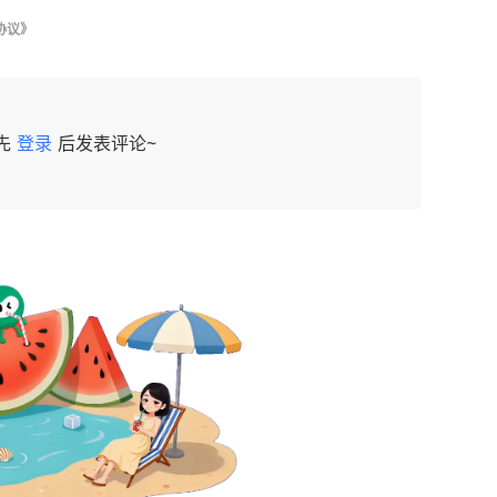
协议》
先
登录
后发表评论~