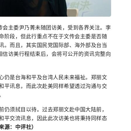
文传会主委尹乃菁未随团访美，受到各界关注。李
命阶段，但此行重点不在于文传会主委是否随
讯。而且，其实国民党国际部、海外部及台当
，相信访美行程结束后，会将可公开的资讯完整向
心仍是台海和平及台湾人民未来福祉。郑丽文
和平讯息，而此次赴美同样希望透过沟通与交
。
前仍须拭目以待。过去郑丽文赴中国大陆前，
和平交流讯息，因此此次访美也将秉持同样态
来源：中评社）