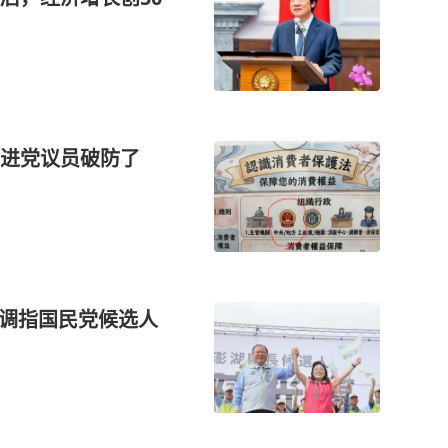
民进党议员破防了
民调指国民党候选人