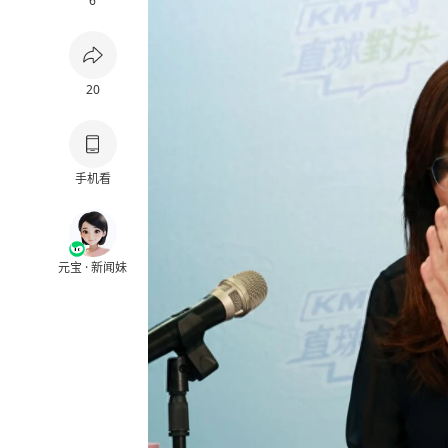
6
20
手机看
元宝 · 新闻妹