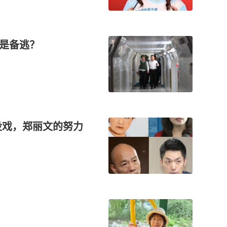
还是备逃？
没戏，郑丽文的努力