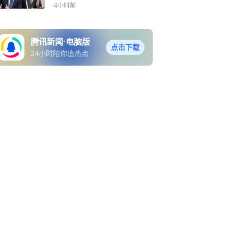
辞
-4小时前
腾讯新闻·电脑版
点击下载
24小时陪你追热点