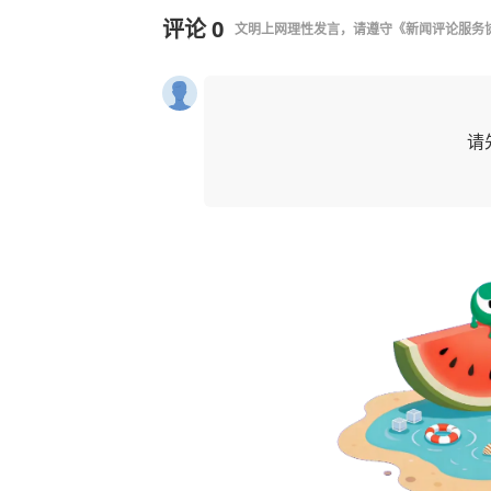
评论
0
文明上网理性发言，请遵守
《新闻评论服务
请