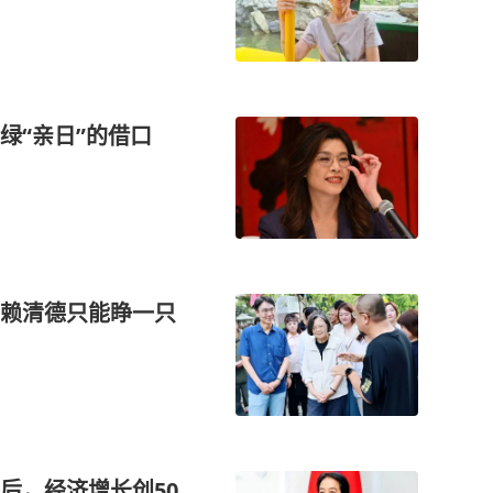
绿“亲日”的借口
赖清德只能睁一只
后，经济增长创50