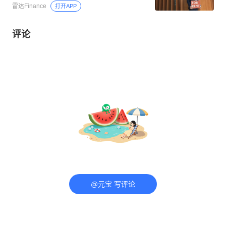
雷达Finance
打开APP
评论
@元宝 写评论