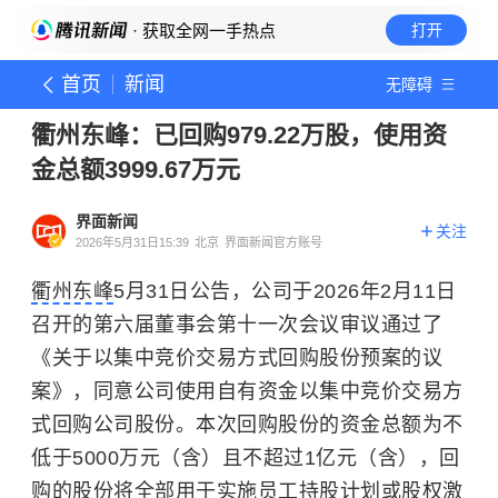
· 获取全网一手热点
打开
首页
新闻
无障碍
衢州东峰：已回购979.22万股，使用资
金总额3999.67万元
界面新闻
关注
2026年5月31日15:39
北京
界面新闻官方账号
衢州东峰
5月31日公告，公司于2026年2月11日
召开的第六届董事会第十一次会议审议通过了
《关于以集中竞价交易方式回购股份预案的议
案》，同意公司使用自有资金以集中竞价交易方
式回购公司股份。本次回购股份的资金总额为不
低于5000万元（含）且不超过1亿元（含），回
购的股份将全部用于实施员工持股计划或
股权激