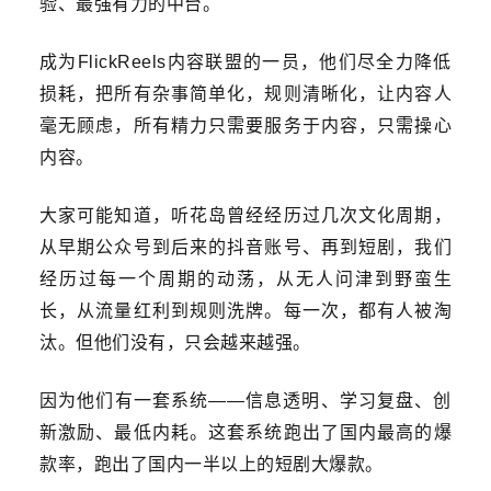
验、最强有力的中台。
成为FlickReels内容联盟的一员，他们尽全力降低
损耗，把所有杂事简单化，规则清晰化，让内容人
毫无顾虑，
所有精力只需要服务于内容，
只需操心
内容。
大家可能知道，
听花岛曾经经历过几次文化周期
，
从早期公众号到后来的抖音账号、再到短剧，我们
经历过每一个周期的动荡，从无人问津到野蛮生
长，从流量红利到规则洗牌。每一次，都有人被淘
汰。但他们没有，只会越来越强。
因为他们有一套系统——信息透明、学习复盘、创
新激励、最低内耗。这套系统跑出了国内最高的爆
款率，跑出了国内一半以上的短剧大爆款。