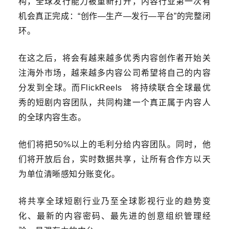
构，全球发行能力被重新打开，内容行业第一次有
机会真正完成：“创作—生产—发行—平台”的完整闭
环。
在这之后，将会有越来越多优秀内容创作者开始关
注海外市场，越来越多内容公司希望将自己的内容
分发到全球。而
FlickReels
将持续联合全球最优
秀的短剧内容团队，共同构建一个真正属于内容人
的全球内容生态。
他们将把50%以上的毛利分给内容团队。同时，他
们将开放后台，实时数据共享
，让所有合作方以天
为单位清晰感知分账变化。
将共享全球短剧行业乃至全球影视行业的趋势变
化、最新的内容密码、最先进的创意组织管理经