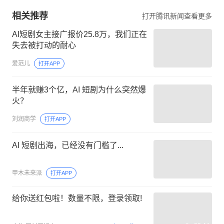
相关推荐
打开腾讯新闻查看更多
AI短剧女主接广报价25.8万，我们正在
失去被打动的耐心
爱范儿
打开APP
半年就赚3个亿，AI 短剧为什么突然爆
火？
刘润商学
打开APP
AI 短剧出海，已经没有门槛了...
甲木未来派
打开APP
给你送红包啦！数量不限，登录领取!