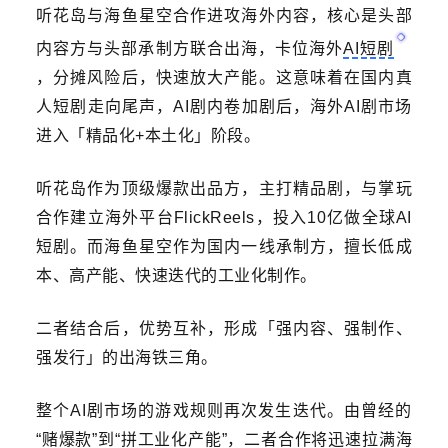
听花岛与海鱼星空合作进攻海外内容，核心是头部
内容方与头部承制方联合出海，卡位海外
AI短剧
，分摊风险后，快速放大产能。这意味着在国内真
人短剧走向尾声，AI剧内卷加剧后，海外AI剧市场
进入「精品化+本土化」阶段。
听花岛作为顶级爆款出品方，主打精品剧，与掌玩
合作建立海外平台FlickReels，投入10亿做全球AI
短剧。而海鱼星空作为国内一线承制方，擅长低成
本、高产能、快速迭代的工业化制作。
二者结合后，优势互补，形成「强内容、强制作、
强发行」的出海铁三角。
整个AI剧市场的游戏规则再次发生迭代。由曾经的
“赌爆款”到“拼工业化产能”，二者合作将迅速拉满海