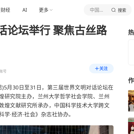
财经
AI
更多
中国新闻网
搜索
话论坛举行 聚焦古丝路
热
关注
账号
作
)5月30日至31日，第三届世界文明对话论坛在
煌研究院主办，兰州大学哲学社会学院、兰州
敦煌文献研究所承办，中国科学技术大学跨文
科学·经济·社会》杂志社协办。