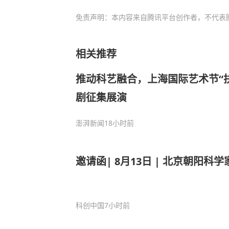
免责声明：本内容来自腾讯平台创作者，不代表
相关推荐
推动科艺融合，上海国际艺术节“扶
剧征集展演
澎湃新闻
18小时前
邀请函| 8月13日 | 北京朝阳科
科创中国
7小时前