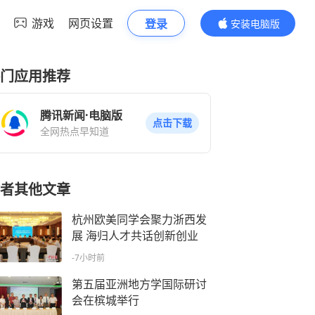
游戏
网页设置
登录
安装电脑版
内容更精彩
门应用推荐
腾讯新闻·电脑版
点击下载
全网热点早知道
者其他文章
杭州欧美同学会聚力浙西发
展 海归人才共话创新创业
-7小时前
第五届亚洲地方学国际研讨
会在槟城举行