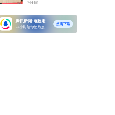
-7小时前
腾讯新闻·电脑版
点击下载
24小时陪你追热点