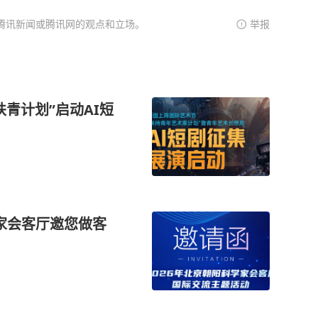
腾讯新闻或腾讯网的观点和立场。
举报
青计划”启动AI短
学家会客厅邀您做客