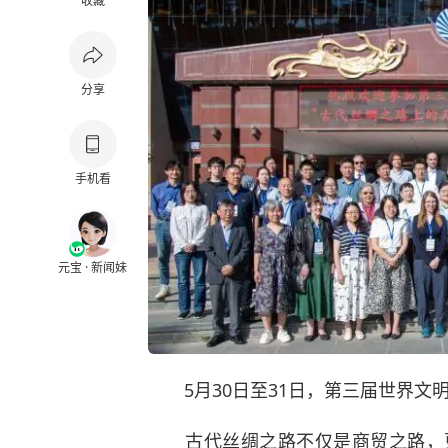
收藏
分享
手机看
元宝 · 新闻妹
5月30日至31日，第三届世界
古代丝绸之路不仅是商贸之路，更