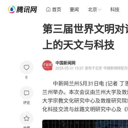
首页
要闻
北京
科技
第三届世界文明对
上的天文与科技
中国新闻网
2026-05-31 15:37
发布于
北京
中国新闻网官方
0
中新网兰州5月31日电 (记者 丁思
兰州举办。本次会议由兰州大学及敦
大学宗教文化研究中心及敦煌研究院
评论
化科技交流与丝路文明研究中心及《