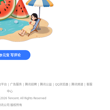
@元宝 写评论
放平台
|
广告服务
|
腾讯招聘
|
腾讯公益
|
QQ浏览器
|
腾讯频道
|
客服
中心
-
2026
Tencent. All Rights Reserved
腾讯公司
版权所有