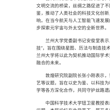
文明交流的桥梁，
丝绸之路
促进了不
鉴，推动了人类社会的科技文化创新
响。在当今航天与人工智能飞速发展
步探索元宇宙与外太空的全新世界。
兰州大学党委副书记安俊堂表示，
技”，旨在围绕星图、历法与制造技
兰州大学将以此为契机推动国际学术
融合的未来。
敦煌研究院副院长张小刚表示，论
艺等议题，旨在以史为鉴、以科技为
学等各方深化合作，共同守护丝路遗
中国科学技术大学钮卫星教授表示