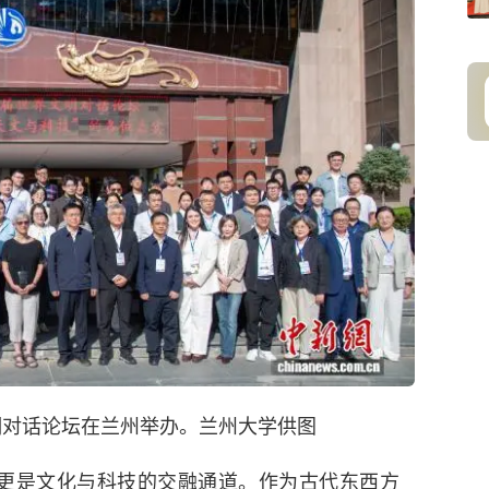
文明对话论坛在兰州举办。
兰州大学
供图
是文化与科技的交融通道。作为古代东西方