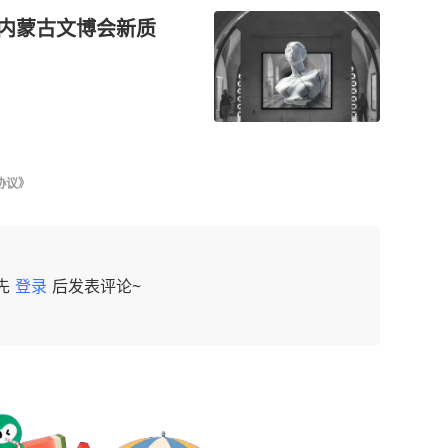
届内蒙古文博会新质
协议》
先
登录
后发表评论~