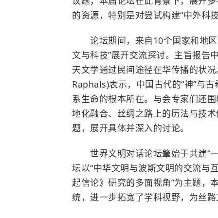
议题，本届论坛在此背景下，展开多
的资源，特别是对尝试构建“中外科技
论坛期间，来自10个国家和地区的
文与科技”展开交流探讨。主旨报告
天文学通过民间途径在华传播的状况
Raphals)表示，中国古代的“神”与
古
系生命的根本所在。与会专家们还围
地化融合、丝绸之路上的历法与技术
题，展开具体并深入的讨论。
世界文明对话论坛肇始于共建“一带
坛以“中华文明与波斯文明的交流与互
起信论》研究的多面视角”为主题，
统，进一步拓宽了学科视野，为丝路文