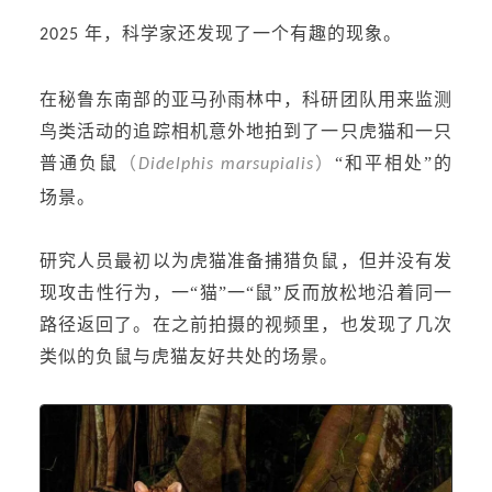
年，科学家还发现了一个有趣的现象。
2025
在秘鲁东南部的亚马孙雨林中，科研团队用来监测
鸟类活动的追踪相机意外地拍到了一只虎猫和一只
普通负鼠
（
）
“和平相处”的
Didelphis marsupialis
场景。
研究人员最初以为虎猫准备捕猎负鼠，但并没有发
现攻击性行为，一“猫”一“鼠”反而放松地沿着同一
路径返回了。在之前拍摄的视频里，也发现了几次
类似的负鼠与虎猫友好共处的场景。