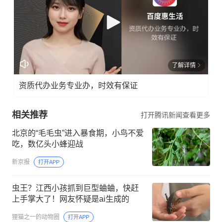
了解详情
资质代办业务专业办，时效有保证
相关推荐
打开腾讯新闻查看更多
北京的“毛毛虫”进入暴食期，小鸟不爱
吃，数亿头小蜂迎战
新京报
打开APP
虫王？江西小孩抓到巨型蛐蛐，快赶
上手掌大了！网友怀疑是ai生成的
狸猫之一的动物圈
打开APP