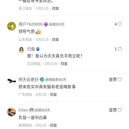
一看就有专家风范。
浙江网友
5月31日
回复
用户7620005
4
领导气质
山东网友
5月31日
回复
归鱼
1
靠！我以为天天真负手而立呢？
北京网友
5月31日
回复
明天会更好
首赞
原来现实中真有猫和老鼠嘅故事
广东网友
6月1日
回复
Chen
首赞
负鼠一是叫白鼻
美国网友
6月1日
回复