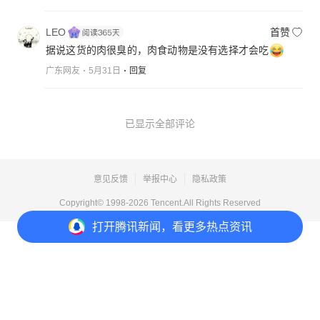
LEO
首赞
据说这货的肉很臭的，肉食动物是没有选择才会吃
广东网友
5月31日
回复
已显示全部评论
意见反馈
举报中心
隐私政策
Copyright© 1998-
2026
Tencent.All Rights Reserved
打开
腾讯新闻，看更多热点资讯
打开
APP参与讨论
12
101
47
56