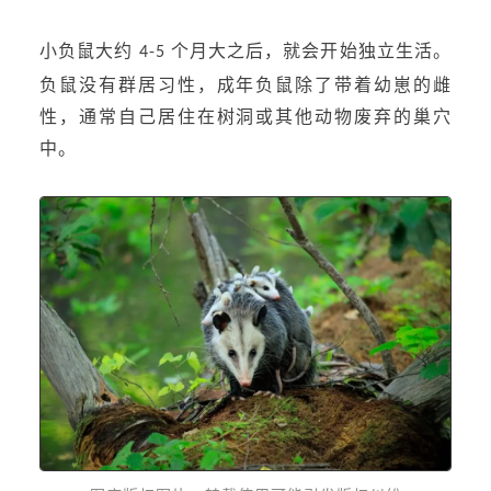
小负鼠大约
个月大之后，就会开始独立生活。
4-5
负鼠没有群居习性，成年负鼠除了带着幼崽的雌
性，通常自己居住在树洞或其他动物废弃的巢穴
中。