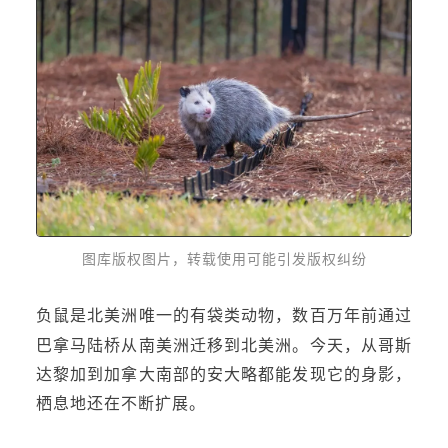
图库版权图片，转载使用可能引发版权纠纷
是北美洲唯一的有袋类动物，数百万年前通过
负鼠
巴拿马陆桥从南美洲迁移到北
美洲。今天，从
哥斯
达黎加
到加拿大南部的安大略都能发现它的身影，
栖息地还在不断扩展。