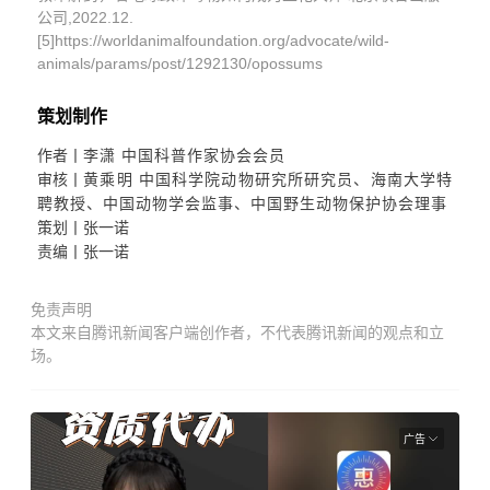
公司,2022.12.
[5]https://worldanimalfoundation.org/advocate/wild-
animals/params/post/1292130/opossums
策划制作
作者丨
李潇 中国科普作家协会会员
审核丨
黄乘明 中国科学院动物研究所研究员、海南大学特
聘教授、中国动物学会监事、中国野生动物保护协会理事
策划丨张一诺
责编丨张一诺
免责声明
本文来自腾讯新闻客户端创作者，不代表腾讯新闻的观点和立
场。
广告