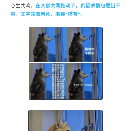
心生共鸣。
在大家共同推动下，负鼠表情包层出不
穷，文字充满创意，堪称“嘴替”。