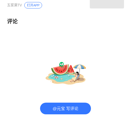
五家渠TV
打开APP
评论
@元宝 写评论