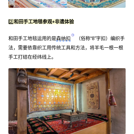
2️⃣
和田手工地毯参观+非遗体验
和田手工地毯运用的是
森纳扣
（俗称“8”字扣）编织手
法，需要依靠织工用传统工具和方法，将羊毛一根一根
手工打结在经纬线上。