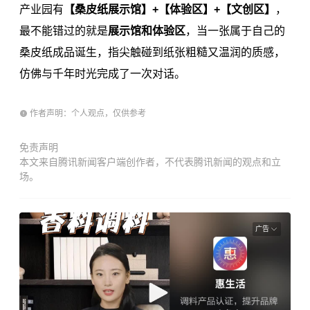
产业园有
【桑皮纸展示馆】+【体验区】+【文创区】
，
最不能错过的就是
展示馆和体验区
，当一张属于自己的
桑皮纸成品诞生，指尖触碰到纸张粗糙又温润的质感，
仿佛与千年时光完成了一次对话。
作者声明：个人观点，仅供参考
免责声明
本文来自腾讯新闻客户端创作者，不代表腾讯新闻的观点和立
场。
广告