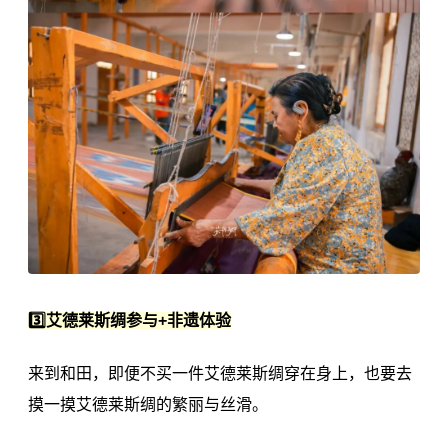
3️⃣艾德莱斯绸参与+非遗体验
来到和田，即便不买一件艾德莱斯绸穿在身上，也要去
摸一摸艾德莱斯绸的繁丽与丝滑。