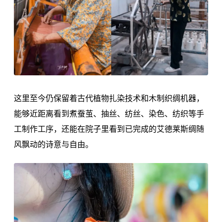
这里至今仍保留着古代植物扎染技术和木制织绸机器，
能够近距离看到煮蚕茧、抽丝、纺丝、染色、纺织等手
工制作工序，还能在院子里看到已完成的艾德莱斯绸随
风飘动的诗意与自由。