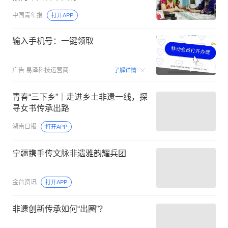
中国青年报
打开APP
输入手机号：一键领取
00:15
广告
易泽科技运营商
了解详情
青春“三下乡”｜走进乡土非遗一线，探
寻女书传承出路
湖南日报
打开APP
宁疆携手传文脉非遗雅韵耀兵团
金台资讯
打开APP
非遗创新传承如何“出圈”？