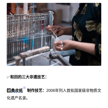
✅
和田的三大非遗技艺：
1️⃣
桑皮纸
制作技艺
：
2006年列入首批国家级非物质文
化遗产名录。