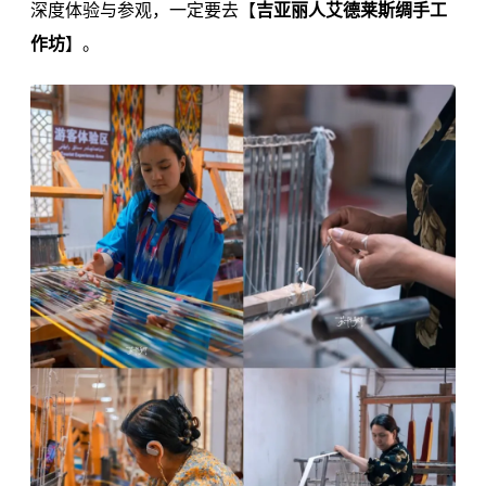
深度体验与参观，一定要去【
吉亚丽人艾德莱斯绸手工
作坊‌
】。