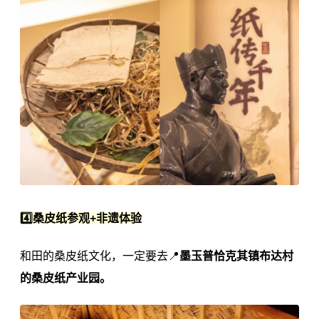
4️⃣桑皮纸参观+非遗体验
和田的桑皮纸文化，一定要去📍
墨玉普恰克其镇布达村
的桑皮纸产业园。